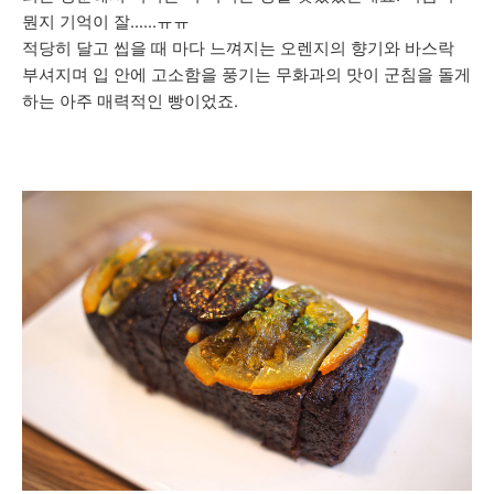
뭔지 기억이 잘......ㅠㅠ
적당히 달고 씹을 때 마다 느껴지는 오렌지의 향기와 바스락
부셔지며 입 안에 고소함을 풍기는 무화과의 맛이 군침을 돌게
하는 아주 매력적인 빵이었죠.