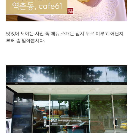
맛있어 보이는 사진 속 메뉴 소개는 잠시 뒤로 미루고 어딘지
부터 좀 알아봅시다.