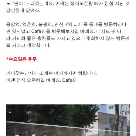
도 1년이 다 되었는데요. 이제는 정식오픈할 때가 한참 지난 것
같긴한데 말이죠.
응암역, 역촌역, 불광역, 연신내역....
이 쪽 동네를 방문하신다
면 잊지말고 Cafe61을 방문해보시길 바래요. 디저트 뿐 아니
라 커피와 좋은 홍차들도 가지고 있으니 후회하지 않는 방문이
될 거라고 생각합니다.
*수요일은 휴무
커피찾는남자의 소개는 여기까지만 하렵니다.
이젠 정식 오픈하길 바래요. Cafe61-