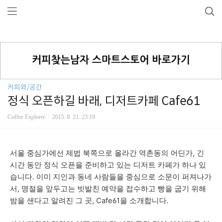
커피와/공간
정식 오픈하길 바래, 디저트카페 Cafe61
Coffee Explorer
2015. 8. 21. 23:19
서울 중심가에선 제법 북쪽으로 올라간 역촌동의 어딘가, 긴
시간 동안 정식 오픈을 준비하고 있는 디저트 카페가 하나 있
습니다. 이미 지인과 동네 사람들을 중심으로 소문이 퍼져나가
서, 명절을 앞두고는 빗발친 예약을 접수하고 빵을 굽기 위해
밤을 샌다고 알려진 그 곳, Cafe61을 소개합니다.