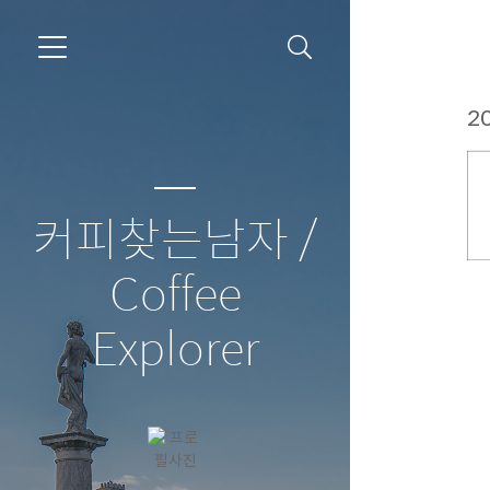
20
커피찾는남자 /
Coffee
Explorer