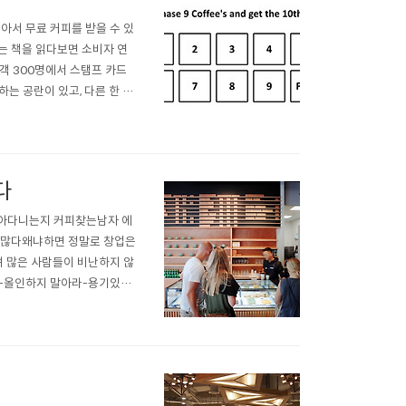
아서 무료 커피를 받을 수 있
는 책을 읽다보면 소비자 연
객 300명에서 스탬프 카드
는 공란이 있고, 다른 한 종
미리 찍혀 있었습니다. 결과적
이 끝나고 연구팀은 그 자료를
다
돌아다니는지 커피찾는남자 에
더 많다왜냐하면 정말로 창업은
히려 많은 사람들이 비난하지 않
라-올인하지 말아라-용기있게
by case 입니다. 그런데
없습니다. 그렇다고 이런 이야기