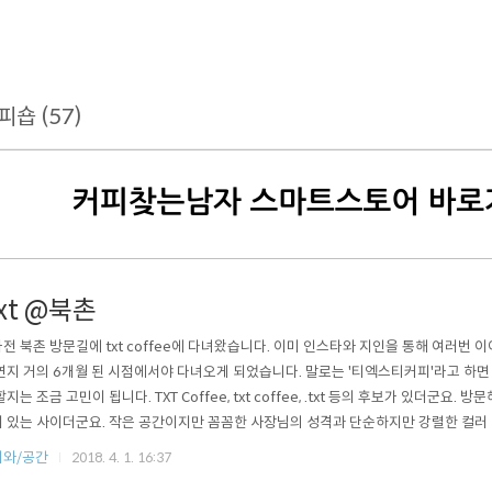
피숍 (57)
txt @북촌
전 북촌 방문길에 txt coffee에 다녀왔습니다. 이미 인스타와 지인을 통해 여러번 
연지 거의 6개월 된 시점에서야 다녀오게 되었습니다. 말로는 '티엑스티커피'라고 하면 
할지는 조금 고민이 됩니다. TXT Coffee, txt coffee, .txt 등의 후보가 있더군요.
 있는 사이더군요. 작은 공간이지만 꼼꼼한 사장님의 성격과 단순하지만 강렬한 컬러 
는 방식 등이 기억에 남습니다. 음료 가격은 6천원 선으로 약간 높은 편이지만, 핸드
피와/공간
2018. 4. 1. 16:37
 대부분의 메뉴들이 탄탄합니다. 이곳 매장에서 직접 로스팅하며 1인으로 운영하고 있다