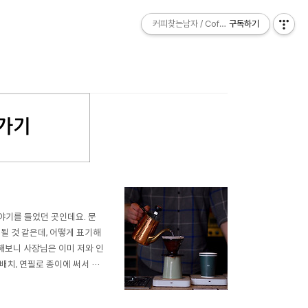
커피찾는남자 / Coffee Explorer
커피찾는남자 / Coffee Explorer
구독하기
구독하기
이야기를 들었던 곳인데요. 문
될 것 같은데, 어떻게 표기해
 방문해보니 사장님은 이미 저와 인
배치, 연필로 종이에 써서 주
드립은 물론 우유 기반의 커피
고 합니다. 북촌..