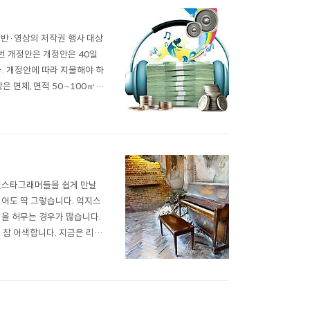
반·영상의 저작권 행사 대상
번 개정안은 개정안은 40일
. 개정안에 따라 지불해야 하
 면제, 면적 50∼100㎡(1
지 않는 시설에서의 공연에 대
등의 일부 시설에 대해서는 저
 인스타그래머들을 쉽게 만날
리어도 딱 그렇습니다. 억지스
벽을 허무는 경우가 많습니다.
 참 어색합니다. 지금은 리뉴
죠. 허문 벽뿐만 아니라 공간
따라 하기에 불과합니다. 특