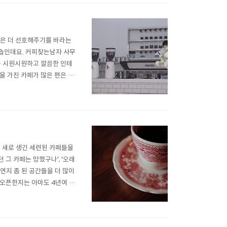
 조금은 더 선호해주기를 바라는
피숍인데요. 커피찾는남자 사무
은 시원시원하고 깔끔한 인테
을 가진 카페가 많은 편은 아
분은 콜드브루, 브루잉, 라떼
각도에서 봐도 완벽한 비주얼을
. 새로 생긴 세련된 카페들을
 그 카페는 망했구나', '오래
연지 좀 된 공간들을 더 많이
 오픈한지는 아마도 4년여 전
들이 채우고 있습니다. 2개의
간의 비율이 제법 많은 ..