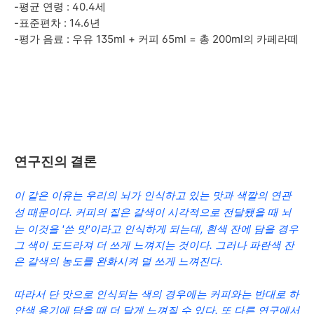
-평균 연령 : 40.4세
-표준편차 : 14.6년
-평가 음료 :
우유 135ml + 커피 65ml = 총 200ml의 카페라떼
연구진
의 결론
이 같은 이유는 우리의 뇌가 인식하고 있는 맛과 색깔의 연관
성 때문이다.
커피의 짙은 갈색이 시각적으로 전달됐을 때 뇌
는 이것을 '쓴 맛'이라고 인식하게 되는데, 흰색 잔에 담을 경우
그 색이 도드라져 더 쓰게 느껴지는 것이다. 그러나 파란색 잔
은 갈색의 농도를 완화시켜 덜 쓰게 느껴진다.
따라서 단 맛으로 인식되는 색의 경우에는 커피와는 반대로 하
얀색 용기에 담을 때 더 달게 느껴질 수 있다. 또 다른 연구에서