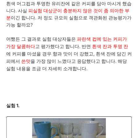
흰색 머그컵과 투명한 유리잔에 같은 커피를 담아 마시게 했습
니다. 사실
피실험 대상군이 충분하지 않은 것이 좀 의아한 부
분
이긴 합니다. 저 정도 규모의 실험으로 객관화된 관능평가가
가능 할까요?
어쨌든 그 결과로 실험 대상자들은
파란색 컵에 있는 커피가
가장 달콤하다
고 평가했다고 합니다. 반면
흰색 잔과 투명 잔
에 커피를 마셨을 경우 향과 맛이 더 강했고, 흰색 잔에 담긴 커
피에서
쓴맛
을 가장 많이 느꼈다고 응답했다고 합니다. 해당
실험 내용을 조금 더 자세히 소개합니다.
실험 1.