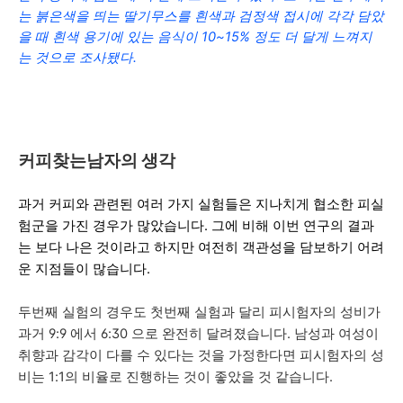
는 붉은색을 띄는 딸기무스를 흰색과 검정색 접시에 각각 담았
을 때 흰색 용기에 있는 음식이 10~15% 정도 더 달게 느껴지
는 것으로 조사됐다.
커피찾는남자의 생각
과거 커피와 관련된 여러 가지 실험들은 지나치게 협소한
피실
험군
을 가진 경우가 많았습니다. 그에 비해 이번 연구의 결과
는 보다 나은 것이라고 하지만 여전히
객관성
을 담보하기 어려
운 지점들이 많습니다.
두번째 실험의 경우도 첫번째 실험과 달리 피시험자의
성비
가
과거
9:9
에서
6:30
으로 완전히 달려졌습니다. 남성과 여성이
취향과 감각이 다를 수 있다는 것을 가정한다면 피시험자의 성
비는
1:1
의 비율로 진행하는 것이 좋았을 것 같습니다.