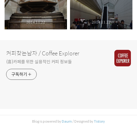
2014.11.22
2014.11.22
커피찾는남자 / Coffee Explorer
(홈)카페를 위한 실용적인 커피 정보들
구독하기
Blog is powered by
Daum
/ Designed by
Tistory