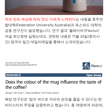
호주연
커피 잔의 색상에 따라 맛도 다르게 느껴진다
는 내용을
합대학(Federation University Australia)과 옥스퍼드 대학의
공동 연구진이 발표했습니다.
연구 결과
'플레이버'(Flavour)
저널 최신호에 실렸는데요. 관련된 내용은 11월 26일(현지시
간)
영국의 일간 데일리메일을 통해서 소개되었습니다.
해당 연구진은 '컵의 색으로 커피의 쓴맛을 줄일 수 있다'는 한
바리스타의 주장을 검증하려고 했습니다. 총 18명에게
파란색,