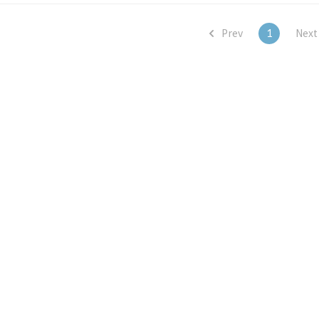
하나 안아주는가 하..
Prev
1
Nex