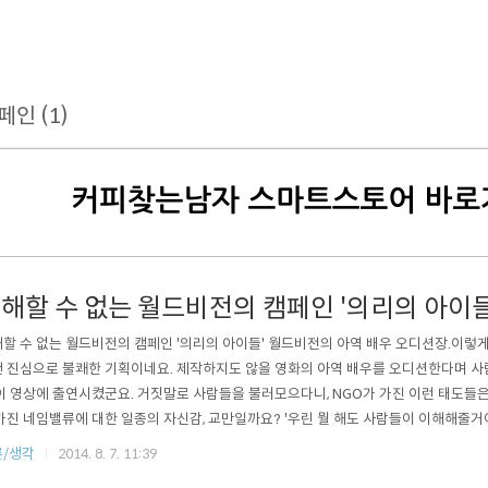
페인 (1)
해할 수 없는 월드비전의 캠페인 '의리의 아이들
할 수 없는 월드비전의 캠페인 '의리의 아이들' 월드비전의 아역 배우 오디션장.이렇
 진심으로 불쾌한 기획이네요. 제작하지도 않을 영화의 아역 배우를 오디션한다며 
이 영상에 출연시켰군요. 거짓말로 사람들을 불러모으다니, NGO가 가진 이런 태도들은 
가진 네임밸류에 대한 일종의 자신감, 교만일까요? '우린 뭘 해도 사람들이 이해해줄거
 진심으로, 사람들을 모아 내야합니다. 이번 기획은 일종의 '사기'입니다. 과정이 어떻
/생각
2014. 8. 7. 11:39
? 한 신문과 김보성씨의 인터뷰에서 이런 얘기가 나왔다고 하네요.---당시 김보성은