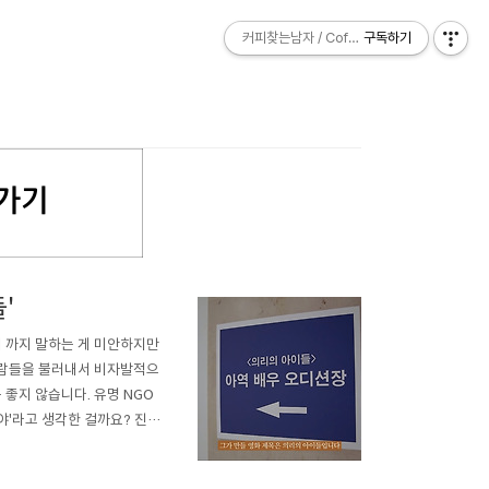
커피찾는남자 / Coffee Explorer
커피찾는남자 / Coffee Explorer
구독하기
구독하기
'
게 까지 말하는 게 미안하지만
사람들을 불러내서 비자발적으
좋지 않습니다. 유명 NGO
야'라고 생각한 걸까요? 진실
든 감동만 만들어내면 좋은 걸
 촬영을 마친 뒤 어린이들을