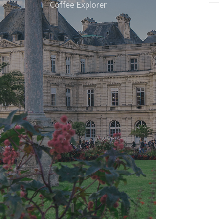
하나
Coffee Explorer