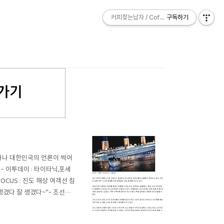
커피찾는남자 / Coffee Explorer
커피찾는남자 / Coffee Explorer
구독하기
구독하기
얼마나 대한민국의 언론이 썩어
- 이투데이 : 타이타닉,포세
OCUS : 진도 해상 여객선 침
 생겼다 잘 생겼다~"- 조선일
 MBC : 특집에서수학여행 단