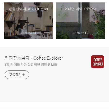
@성신여대, 리이케(Liike)
어니언 미아 <HYDE>
2020.04.24
2020.02.15
커피찾는남자 / Coffee Explorer
(홈)카페를 위한 실용적인 커피 정보들
구독하기