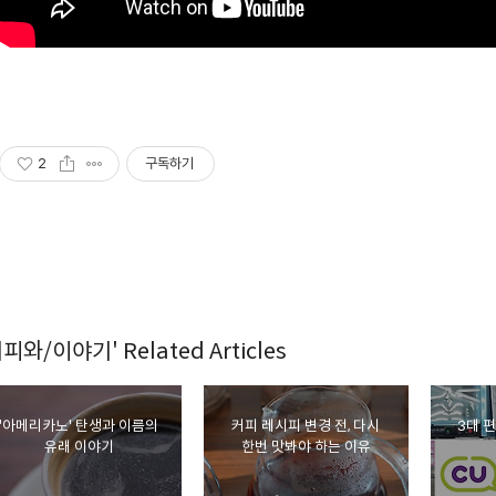
2
구독하기
커피와/이야기' Related Articles
'아메리카노' 탄생과 이름의
커피 레시피 변경 전, 다시
3대 
유래 이야기
한번 맛봐야 하는 이유