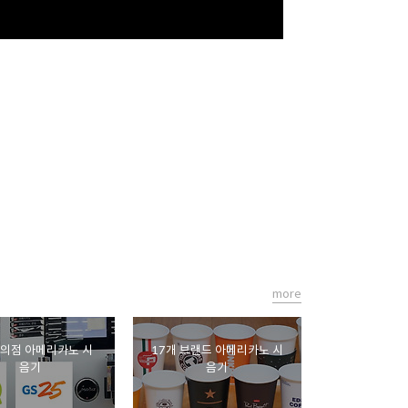
more
편의점 아메리카노 시
17개 브랜드 아메리카노 시
음기
음기