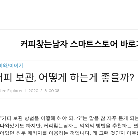
피와/이야기
커피 보관, 어떻게 하는게 좋을까?
fee Explorer
2020. 2. 8. 00:08
"커피 보관 방법을 어떻해 해야 되냐?"는 말을 참 자주 듣게 되
나와있기도 하지만, 커피찾는남자는 의외의 방법을 추천하는 편
어있던 원두 패키지를 이용하는 것입니다. 왜 그런 것인지 이유