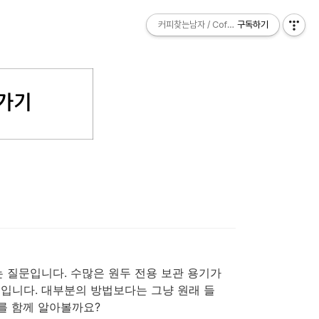
커피찾는남자 / Coffee Explorer
커피찾는남자 / Coffee Explorer
구독하기
구독하기
는 질문입니다. 수많은 원두 전용 보관 용기가
입니다. 대부분의 방법보다는 그냥 원래 들
를 함께 알아볼까요?