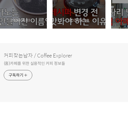
2020.03.03
2020.02.10
커피찾는남자 / Coffee Explorer
(홈)카페를 위한 실용적인 커피 정보들
구독하기