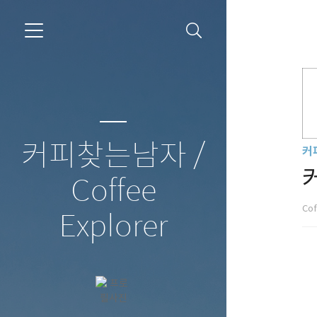
커피찾는남자 /
커
Coffee
Cof
Explorer