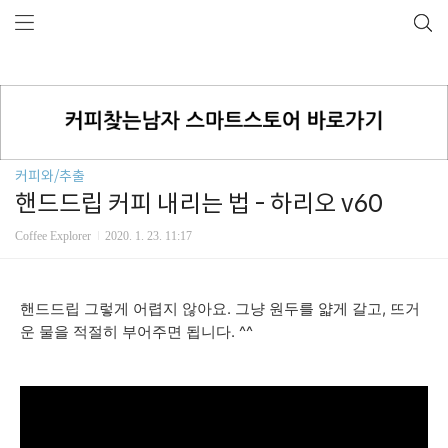
커피와/추출
핸드드립 커피 내리는 법 - 하리오 v60
Coffee Explorer
2020. 1. 23. 11:17
핸드드립 그렇게 어렵지 않아요. 그냥 원두를 얇게 갈고, 뜨거
운 물을 적절히 부어주면 됩니다. ^^