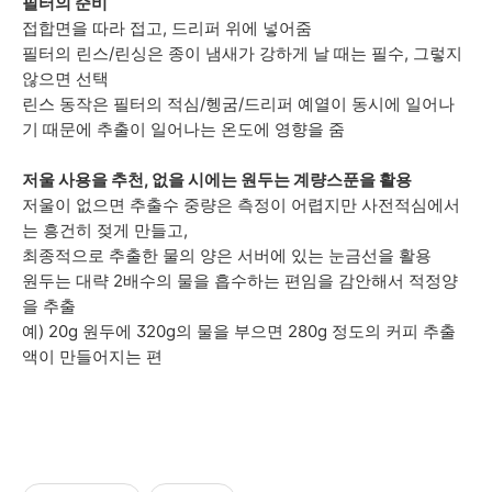
필터의 준비
접합면을 따라 접고, 드리퍼 위에 넣어줌
필터의 린스/린싱은 종이 냄새가 강하게 날 때는 필수, 그렇지
않으면 선택
린스 동작은 필터의 적심/헹굼/드리퍼 예열이 동시에 일어나
기 때문에 추출이 일어나는 온도에 영향을 줌
저울 사용을 추천, 없을 시에는 원두는 계량스푼을 활용
저울이 없으면 추출수 중량은 측정이 어렵지만 사전적심에서
는 흥건히 젖게 만들고,
최종적으로 추출한 물의 양은 서버에 있는 눈금선을 활용
원두는 대략 2배수의 물을 흡수하는 편임을 감안해서 적정양
을 추출
예) 20g 원두에 320g의 물을 부으면 280g 정도의 커피 추출
액이 만들어지는 편