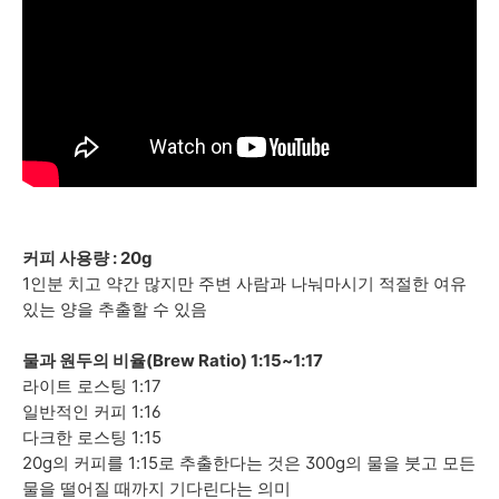
커피 사용량 : 20g
1인분 치고 약간 많지만 주변 사람과 나눠마시기 적절한 여유
있는 양을 추출할 수 있음
물과 원두의 비율(Brew Ratio) 1:15~1:17
라이트 로스팅 1:17
일반적인 커피 1:16
다크한 로스팅 1:15
20g의 커피를 1:15로 추출한다는 것은 300g의 물을 붓고 모든
물을 떨어질 때까지 기다린다는 의미