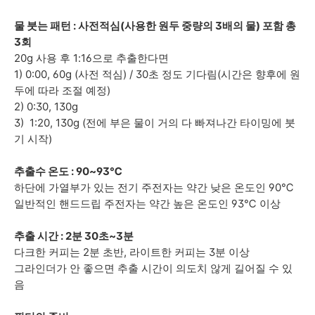
물 붓는 패턴 : 사전적심
(
사용한 원두 중량의 3배의 물)
포함 총
3회
20g 사용 후 1:16으로 추출한다면
1) 0:00, 60g (
사전 적심
) / 30초 정도 기다림(시간은 향후에 원
두에 따라 조절 예정)
2) 0:30, 130g
3) 1:20, 130g
(전에 부은 물이 거의 다 빠져나간 타이밍에 붓
기 시작)
추출수 온도 : 90~93
℃
하단에 가열부가 있는 전기 주전자는 약간 낮은 온도인 90℃
일반적인 핸드드립 주전자는 약간 높은 온도인 93℃ 이상
추출 시간 :
2분 30초~3분
다크한 커피는 2분 초반, 라이트한 커피는 3분 이상
그라인더가 안 좋으면
추출 시간이 의도치 않게 길어질 수 있
음