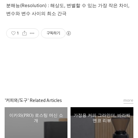
분해능(Resolution) : 해상도, 변별할 수 있는 가장 작은 차이,
변수와 변수 사이의 최소 간극
1
구독하기
'커피와/도구' Related Articles
more
이카와(PRO) 로스팅 머신 소
가정용 커피 그라인더, 바라짜
개
엔코 리뷰