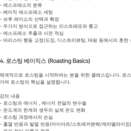
- 에스프레소의 분류
- 베이직 에스프레소 세팅
- 브루 레이쇼의 선택과 확장
- 두가지 방식으로 접근하는 리스트레또와 룽고
- 에스프레소 추출과 사전 적심
- 바리스타 행동 교정(도징, 디스트리뷰팅, 태핑 등에서의 흔한
4. 로스팅 베이직스 (Roasting Basics)
체계적으로 로스팅을 시작하려는 분을 위한 클래스입니다. 로스
가며 로스팅의 핵심을 설명합니다.
강의 내용
- 로스팅과 에너지 ,
에너지 전달의 변수들
- 온도계의 한계와 생두의 실제 온도 변화
- 로스팅 과정에서의 손실
- 흡열 반응과 발열 반응(마이야르/스트레커분해/캐러맬라이징