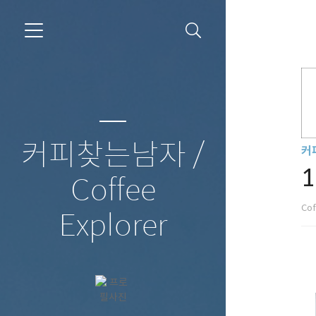
커피찾는남자 /
커
Coffee
Cof
Explorer