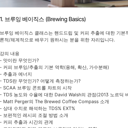
1. 브루잉 베이직스 (Brewing Basics)
브루잉 베이직스 클래스는 핸드드립 및 커피 추출에 대한 기본
론적/체계적으로 배우기 원하시는 분을 위한 자리입니다.
강의 내용
- 맛이란 무엇인가?
- 커피 브루잉/추출의 기본 역학(용해, 확산, 가수분해)
- 추출과 에너지
- TDS란 무엇인가? 어떻게 측정하는가?
- SCAA 브루잉 콘트롤 챠트의 시작
- TDS 농도와 수율에 대한 David Walsh의 관점(2013 노르딕
- Matt Perger의 The Brewed Coffee Compass 소개
- 상대 수치로 해석하는 TDS% EXT%
- 보편적인 레시피 조절 방법 소개
- 커피 추출과 시간의 관계