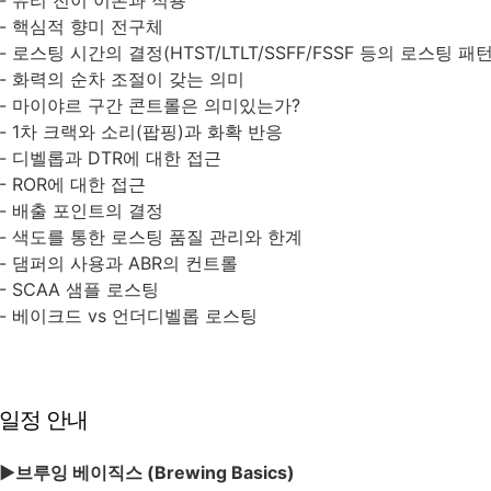
- 유리 전이 이론과 적용
- 핵심적 향미 전구체
- 로스팅 시간의 결정(HTST/LTLT/SSFF/FSSF 등의 로스팅 패턴
- 화력의 순차 조절이 갖는 의미
- 마이야르 구간 콘트롤은 의미있는가?
- 1차 크랙와 소리(팝핑)과 화확 반응
- 디벨롭과 DTR에 대한 접근
- ROR에 대한 접근
- 배출 포인트의 결정
- 색도를 통한 로스팅 품질 관리와 한계
- 댐퍼의 사용과 ABR의 컨트롤
- SCAA 샘플 로스팅
- 베이크드 vs 언더디벨롭 로스팅
일정 안내
►
브루잉 베이직스 (Brewing Basics)