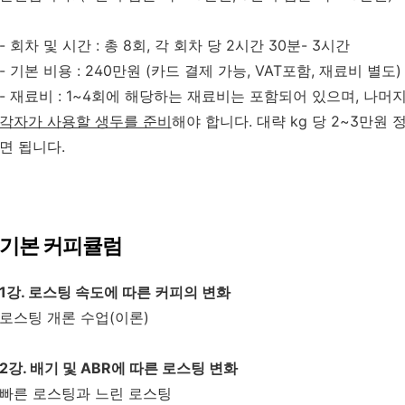
- 회차 및 시간 :
총 8회, 각 회차 당 2시간 30분- 3시간
- 기본 비용 : 240만원 (
카드 결제 가능,
VAT포함, 재료비 별도)
-
재료비 : 1~4회에 해당하는
재료비는 포함되어 있으며,
나머지
각자가 사용할 생두를 준비
해야 합니다. 대략 kg 당 2~3만원 정
면 됩니다.
기본 커피큘럼
1강. 로스팅 속도에 따른 커피의 변화
로스팅 개론 수업(이론)
2강. 배기 및 ABR에 따른 로스팅 변화
빠른 로스팅과 느린 로스팅