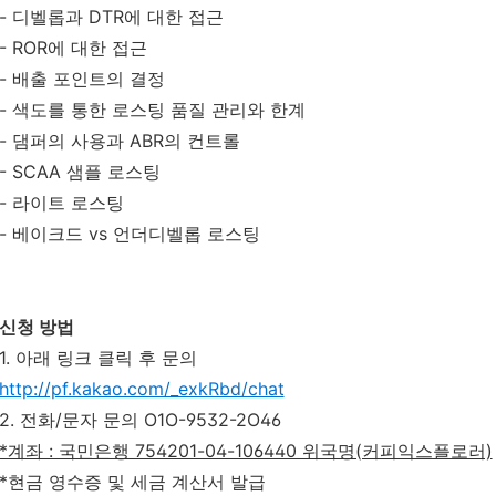
- 디벨롭과 DTR에 대한 접근
- ROR에 대한 접근
- 배출 포인트의 결정
- 색도를 통한 로스팅 품질 관리와 한계
- 댐퍼의 사용과 ABR의 컨트롤
- SCAA 샘플 로스팅
- 라이트 로스팅
- 베이크드 vs 언더디벨롭 로스팅
신청 방법
1.
아래 링크 클릭 후 문의
http://pf.kakao.com/_exkRbd/chat
2. 전화/문자 문의 O1O-9532-2O46
*계좌 : 국민은행 754201-04-106440 위국명(커피익스플로러)
*현금 영수증 및 세금 계산서 발급