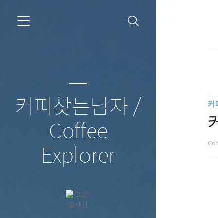
커피찾는남자 /
커
Coffee
Cof
Explorer