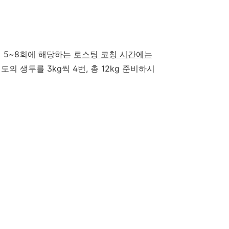
 5~8회에 해당하는
로스팅 코칭 시간에는
도의 생두를 3kg씩 4번, 총 12kg 준비하시