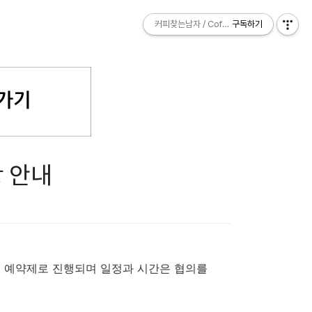
커피찾는남자 / Coffee Explorer
커피찾는남자 / Coffee Explorer
구독하기
구독하기
항 안내
 예약제로 진행되며 일정과 시간은 협의를