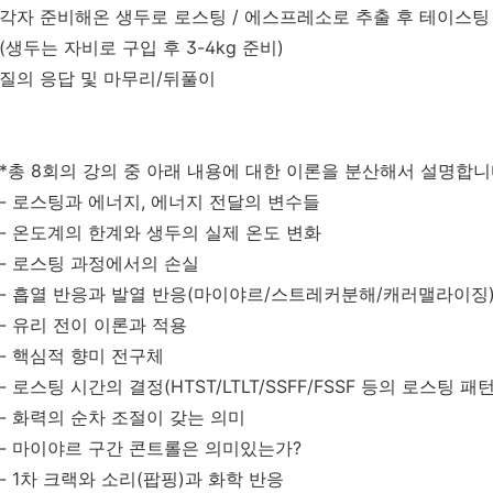
각자 준비해온 생두로 로스팅 / 에스프레소로 추출 후 테이스팅
(생두는 자비로 구입 후 3-4kg 준비)
질의 응답 및 마무리/뒤풀이
*총 8회의 강의 중 아래 내용에 대한 이론을 분산해서 설명합니
- 로스팅과 에너지,
에너지 전달의 변수들
- 온도계의 한계와 생두의 실제 온도 변화
- 로스팅 과정에서의 손실
- 흡열 반응과 발열 반응(마이야르/스트레커분해/캐러맬라이징
- 유리 전이 이론과 적용
- 핵심적 향미 전구체
- 로스팅 시간의 결정(HTST/LTLT/SSFF/FSSF 등의 로스팅 패턴
- 화력의 순차 조절이 갖는 의미
- 마이야르 구간 콘트롤은 의미있는가?
- 1차 크랙와 소리(팝핑)과 화학 반응