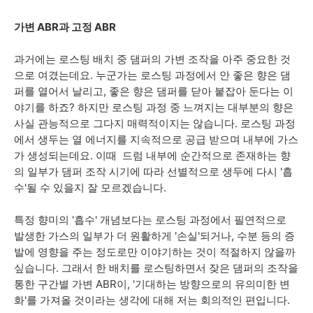
가변 ABR과 고정 ABR
과거에는 로스팅 배치 중 댐퍼의 가변 조작을 아주 중요한 것
으로 여겼는데요. 누군가는 로스팅 과정에서 안 좋은 향은 댐
퍼를 열어서 날리고, 좋은 향은 댐퍼를 닫아 붙잡아 둔다는 이
야기를 하죠? 하지만 로스팅 과정 중 느껴지는 대부분의 향은
사실 관능적으로 그다지 매력적이지는 않습니다. 로스팅 과정
에서 생두는 열 에너지를 지속적으로 공급 받으며 내부에 가스
가 생성되는데요. 이때 드럼 내부에 순간적으로 존재하는 향
의 일부가 댐퍼 조작 시기에 따라 선별적으로 생두에 다시 '흡
수'될 수 있을지 잘 모르겠습니다.
특정 향미의 '흡수' 개념보다는 로스팅 과정에서 필연적으로
발생한 가스의 일부가 더 원활하게 '손실'되거나, 수분 등의 증
발에 영향을 주는 정도로만 이야기하는 것이 적절하지 않을까
싶습니다. 그래서 한 배치를 로스팅하면서 잦은 댐퍼의 조작을
통한 구간별 가변 ABR이, '기대하는 방향으로의 유의미한 변
화'를 가져올 것이라는 생각에 대해 저는 회의적인 편입니다.