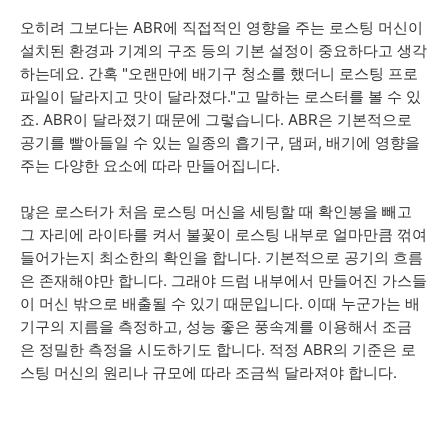
오히려 그보다는 ABR에 직접적인 영향을 주는 로스팅 머신이
설치된 환경과 기계의 구조 등의 기본 설정이 중요하다고 생각
하는데요. 간혹 "오랜만에 배기구 청소를 했더니 로스팅 프로
파일이 달라지고 맛이 달라졌다."고 말하는 로스터를 볼 수 있
죠. ABR이 달라졌기 때문에 그렇습니다. ABR은 기본적으로
공기를 빨아들일 수 있는 일종의 흡기구, 댐퍼, 배기에 영향을
주는 다양한 요소에 따라 만들어집니다.
많은 로스터가 처음 로스팅 머신을 세팅할 때 확인봉을 빼고
그 자리에 라이타를 켜서 불꽃이 로스팅 내부로 얼마만큼 꺾여
들어가는지 최소한의 확인을 합니다. 기본적으로 공기의 흐름
은 존재해야만 합니다. 그래야 드럼 내부에서 만들어진 가스들
이 머신 밖으로 배출될 수 있기 때문입니다. 이때 누군가는 배
기구의 지름을 측정하고, 성능 좋은 풍속계를 이용해서 조금
은 정밀한 측정을 시도하기도 합니다. 적정 ABR의 기준은 로
스팅 머신의 원리나 규모에 따라 조금씩 달라져야 합니다.