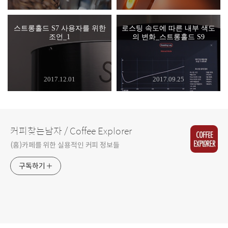
스트롱홀드 S7 사용자를 위한
로스팅 속도에 따른 내부 색도
조언_1
의 변화_스트롱홀드 S9
2017.12.01
2017.09.25
커피찾는남자 / Coffee Explorer
(홈)카페를 위한 실용적인 커피 정보들
구독하기