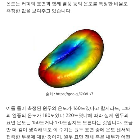
온도는 커피의 표면과 함께 열풍 등의 온도를 특정한 비율로
측정한 값을 보여주고 있습니다.
출처 : https://goo.gl/QXdLx7
예를 들어 측정된 원두의 온도가 160도였다고 할지라도, 그때
의 열풍의 온도가 180도였냐 220도였냐에 따라 실제 원두의
표면 온도는 150도거나 170도일지도 모른다는 것입니다.
조금
만 더 깊이 생각해봐도 이 수치는 원두 표면 중에 온도 센서와
접촉한 부분에 대한 것이지, 원두 표면 전체 혹은 내부가 어떤