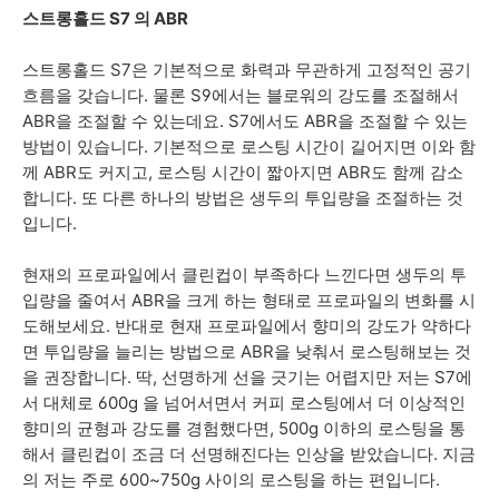
스트롱홀드 S7 의 ABR
스트롱홀드 S7은 기본적으로 화력과 무관하게 고정적인 공기
흐름을 갖습니다. 물론 S9에서는 블로워의 강도를 조절해서
ABR을 조절할 수 있는데요. S7에서도 ABR을 조절할 수 있는
방법이 있습니다. 기본적으로 로스팅 시간이 길어지면 이와 함
께 ABR도 커지고, 로스팅 시간이 짧아지면 ABR도 함께 감소
합니다. 또 다른 하나의 방법은 생두의 투입량을 조절하는 것
입니다.
현재의 프로파일에서 클린컵이 부족하다 느낀다면 생두의 투
입량을 줄여서 ABR을 크게 하는 형태로 프로파일의 변화를 시
도해보세요. 반대로 현재 프로파일에서 향미의 강도가 약하다
면 투입량을 늘리는 방법으로 ABR을 낮춰서 로스팅해보는 것
을 권장합니다. 딱, 선명하게 선을 긋기는 어렵지만 저는 S7에
서 대체로 600g 을 넘어서면서 커피 로스팅에서 더 이상적인
향미의 균형과 강도를 경험했다면, 500g 이하의 로스팅을 통
해서 클린컵이 조금 더 선명해진다는 인상을 받았습니다. 지금
의 저는 주로 600~750g 사이의 로스팅을 하는 편입니다.