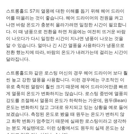
스트롱홀드 S7의 열풍에 대한 이해를 돕기 위해 헤어 드라이
어를 떠올리는 것이 좋습니다. 헤어 드라이어의 전원을 켜고
나면 바람 온도가 충분히 올라가려면 일정한 시간이 필요합니
다. 이 때 냉풍으로 전환을 하면 처음에는 여전히 뜨거운 바람
이 나오다가 다시 일정한 시간이 지나면 냉풍이 나오는 것을
알 수 있습니다. 얼마나 긴 시간 열풍을 사용하다가 냉풍으로
전환 했는지에 따라, 바람의 온도가 내려가는데 걸리는 시간이
달라집니다.
스트롱홀드와 같은 로스팅 머신의 경우 헤어 드라이어 보다 훨
씬 높고 강한 열풍을 사용합니다. 이런 경우에는 구조적인 이
유로 축적된 열량이 훨씬 크기 때문에 헤어 드라이어만큼 빠르
게 열풍의 온도가 변화하지는 않습니다. 로스팅 중반에 열풍의
강도를 조절해서 열풍의 온도가 하락하는 가운데, 원두(Bean)
온도는 변화하지 않고 그대로 유지되고 있는 상황을 예로 들어
보겠습니다. 측정된 온도로 봤을 때 원두는 온도가 변하지 않
고 화학 변화가 멈추었기 때문에 실패한 로스팅이라고 생각하
는 분도 계실텐데요. 이런 상황에서도 원두의 실제 온도는 상