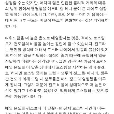
설정할 수는 있지만, 어차피 열은 인접한 물리적 거리와 대류
의 범위 안에서 열평형을 이루려 할 테니 굳이 큰 차이로 설정
할 필요는 없어 보입니다. 다만, 드럼 온도는 더디게 움직이는
데 반해 내부 온도는 비교적 빠르게 변화한다는 것은 기억해야
합니다.
타워드럼을 더 높은 온도로 예열한다는 것은, 적어도 로스팅
초기 전도열의 비율을 높이는 원인이 될 수 있습니다. 전도라
는 열전달 방식에 대해서 로스터 사이에서 일종의 불신이 있기
도 한데요. 열을 전달하는 접점이 좁기 때문에 균일하게 열을
전달하기 어렵다는 생각입니다. 그런 경우라면 가급적 드럼의
예열 온도를 더 낮춘 상태에서 로스팅을 시작하는 것이 좋겠
죠. 하지만 로스팅 중에는 드럼과 생두의 전도 뿐 아니라, 생두
간 전도에 의해 드럼 내 생두들은 어느 정도의 열평형을 이루
게 됩니다. 그렇기 때문에 전도 비율이 상대적으로 더 높은 머
신이 있다고 하더라도, 음용하기 적절하게 로스팅하는 것은 충
분히 가능하다 봅니다.
예열 온도를 평소보다 더 낮췄다면 전체 로스팅 시간이 너무
길어지는 것을 방지하기 위해 화력을 상대적으로 더 높여야 할