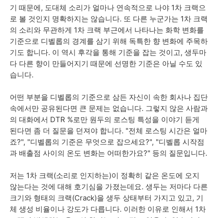
기 때문에, 도대체 소리가 얼마나 연속적으로 나야 1차 크랙으
로 볼 것인지 명확하지는 않습니다. 또 다른 누군가는 1차 크랙
의 소리와 무관하게 1차 크랙 부근에서 나타나는 화학 변화를
기준으로 디벨롭의 경계를 삼기 위해 독특한 향 변화에 주목하
기도 합니다. 이 역시 후각을 통해 기준을 잡는 것이고, 생두마
다 다른 향이 만들어지기 때문에 선명한 기준은 아닐 수도 있
습니다.
어떤 부분을 디벨롭의 기준으로 삼든 자신이 속한 회사나 집단
속에서만 공유된다면 큰 문제는 없습니다. 그렇지 않은 사람과
의 대화에서 DTR %로만 원두의 로스팅 특성을 이야기 듣게
된다면 좀 더 질문을 던져야 합니다. "전체 로스팅 시간은 얼마
죠?", "디벨롭의 기준은 무엇으로 잡으세요?", "디벨롭 시작점
과 배출점 사이의 온도 변화는 어떠한가요?" 등의 질문입니다.
저는 1차 크랙(소리로 인지하는)이 정확히 같은 온도에 오지
않는다는 것에 대해 호기심을 가졌는데요. 생두는 저마다 다른
크기와 형태의 크랙(Crack)을 생두 상태부터 가지고 있고, 기
체 생성 비율이나 강도가 다릅니다. 이러한 이유로 인해서 1차