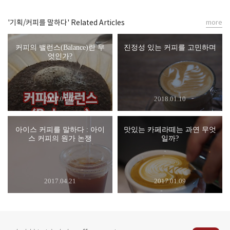
'기획/커피를 말하다' Related Articles
more
커피의 밸런스(Balance)란 무
진정성 있는 커피를 고민하며
엇인가?
2020.01.07
2018.01.10
아이스 커피를 말하다 : 아이
맛있는 카페라떼는 과연 무엇
스 커피의 원가 논쟁
일까?
2017.04.21
2017.01.09