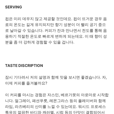
SERVING
컵은 미리 데우지 않고 제공할 것인데요. 컵이 뜨거운 경우 음
료의 온도는 길게 유지되지만 향기 성분이 더 빨리 공기 중으
로 날아갈 수 있습니다. 커피가 잔과 만나면서 전도를 통해 음
용하기 적절한 온도로 빠르게 변하게 되는데요. 이 때 향미 성
분을 좀 더 강하게 경험할 수 있을 겁니다.
TASTE DISCRIPTION
잠시 기다려서 저의 설명과 함께 맛을 보시면 좋겠습니다. 자,
이제 커피를 즐겨볼까요?
이 커피를 마시는 경험은 자스민, 베르가못의 아로마로 시작합
니다. 얼그레이, 패션푸릇, 레몬그라스 등의 플레이버와 함께
라임, 라즈베리의 산미를 느낄 수 있는데요. 워시드 프로세스
특유의 깔끔한 바디와 캐러멜, 시럽 등의 단맛이 결합되어서