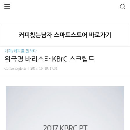
기획/커피를 말하다
위국명 바리스타 KBrC 스크립트
Coffee Explorer
2017. 10. 19. 17:31