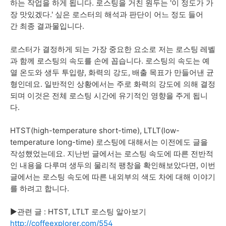
하는 작업을 하게 됩니다. 로스팅을 거친 원두는 '이 정도가 가
장 맛있겠다.' 싶은 로스터의 해석과 판단이 어느 정도 들어
간 최종 결과물입니다.
로스터가 결정하게 되는 가장 중요한 요소로 저는 로스팅 레벨
과 함께 로스팅의 속도를 손에 꼽습니다. 로스팅의 속도는 예
열 온도와 생두 투입량, 화력의 강도, 배출 목표가 만들어낸 균
형인데요. 일반적인 상황에서는 주로 화력의 강도에 의해 결정
되며 이것은 전체 로스팅 시간에 유기적인 영향을 주게 됩니
다.
HTST(high-temperature short-time), LTLT(low-
temperature long-time) 로스팅에 대해서는 이전에도 글을
작성했었는데요. 지난번 글에서는 로스팅 속도에 따른 전반적
인 내용을 다루며 생두의 물리적 팽창을 확인해보았다면, 이번
글에서는 로스팅 속도에 따른 내외부의 색도 차에 대해 이야기
를 하려고 합니다.
▶︎관련 글 : HTST, LTLT 로스팅 알아보기
http://coffeexplorer.com/554