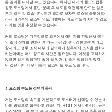
른 결과를 나타낼 수도 있습니다. 하지만 대개의 핸드드립용
원두 로스팅에서 홀빈-분쇄 후 색도를 역전되게 만드는 일은
흔치 않은 것 같습니다. 이런 결과로 보자면 로스팅 속도에 따
라서 내외부의 로스팅 색도/레벨에는 어느 정도의 차이가 있으
리라는 것을 추정할 수 있습니다.
커피 로스팅은 기본적으로 외부에서 에너지를 전달해서 생두
의 조직 전체를 변화시켜 가는 과정입니다. 강한 화력이라고
할지라도 생두 조직 내부에 깊숙하게 침투해서 조직을 변화시
키는데에는 어느 정도의 시간은 필요합니다. 이것을 고려하지
않으면 겉은 적당한데 속이 덜 익거나, 속은 적당히 익었지
만 겉은 이미 너무 어둡게 로스팅 될 수도 있습니다.
3. 로스팅 속도는 선택의 문제
저는 로스팅의 속도를 기본적으로 로스터가 선택할 수 있는 하
나의 방법으로 접근하고 있습니다. HTST 에서 나타나는 높은
가스생성비, 큰 부피, 큰 공극률, 낮은 밀도, 더 높은 추출 수율