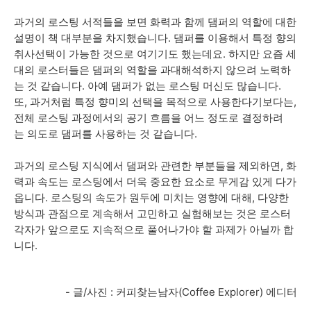
과거의 로스팅 서적들을 보면 화력과 함께 댐퍼의 역할에 대한
설명이 책 대부분을 차지했습니다. 댐퍼를 이용해서 특정 향의
취사선택이 가능한 것으로 여기기도 했는데요. 하지만 요즘 세
대의 로스터들은 댐퍼의 역할을 과대해석하지 않으려 노력하
는 것 같습니다. 아예 댐퍼가 없는 로스팅 머신도 많습니다.
또, 과거처럼 특정 향미의 선택을 목적으로 사용한다기보다는,
전체 로스팅 과정에서의 공기 흐름을 어느 정도로 결정하려
는 의도로 댐퍼를 사용하는 것 같습니다.
과거의 로스팅 지식에서 댐퍼와 관련한 부분들을 제외하면, 화
력과 속도는 로스팅에서 더욱 중요한 요소로 무게감 있게 다가
옵니다. 로스팅의 속도가 원두에 미치는 영향에 대해, 다양한
방식과 관점으로 계속해서 고민하고 실험해보는 것은 로스터
각자가 앞으로도 지속적으로 풀어나가야 할 과제가 아닐까 합
니다.
- 글/사진 : 커피찾는남자(Coffee Explorer) 에디터