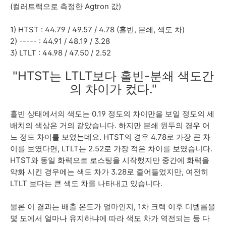
(컬러트랙으로 측정한 Agtron 값)
1) HTST : 44.79 / 49.57 / 4.78 (홀빈, 분쇄, 색도 차)
2) ----- : 44.91 / 48.19 / 3.28
3) LTLT : 44.98 / 47.50 / 2.52
"HTST는 LTLT보다 홀빈-분쇄 색도간
의 차이가 컸다."
홀빈 상태에서의 색도는 0.19 정도의 차이만을 보일 정도의 세
배치의 색상은 거의 같았습니다. 하지만 분쇄 원두의 경우 어
느 정도 차이를 보였는데요. HTST의 경우 4.78로 가장 큰 차
이를 보였다면, LTLT는 2.52로 가장 적은 차이를 보였습니다.
HTST와 동일 화력으로 로스팅을 시작했지만 중간에 화력을
약화 시킨 경우에는 색도 차가 3.28로 줄어들었지만, 여전히
LTLT 보다는 큰 색도 차를 나타내고 있습니다.
물론 이 결과는 배출 온도가 얼마인지, 1차 크랙 이후 디벨롭을
몇 도에서 얼마나 유지하냐에 따라 색도 차가 역전되는 등 다