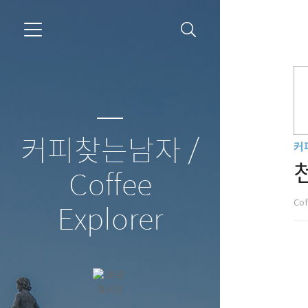
커피찾는남자 /
커
Coffee
Cof
Explorer