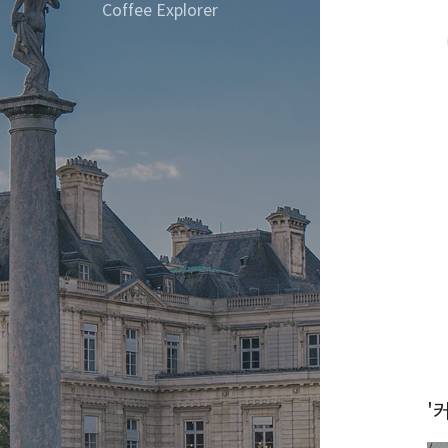
Coffee Explorer
'커