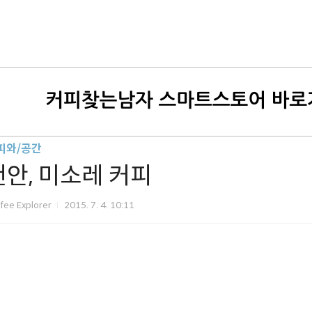
피와/공간
천안, 미소레 커피
fee Explorer
2015. 7. 4. 10:11