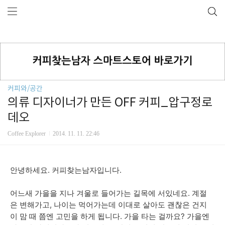
커피와/공간
의류 디자이너가 만든 OFF 커피_압구정로
데오
Coffee Explorer
2014. 11. 11. 22:46
안녕하세요. 커피찾는남자입니다.
어느새 가을을 지나 겨울로 들어가는 길목에 서있네요. 계절
은 변해가고, 나이는 먹어가는데 이대로 살아도 괜찮은 건지
이 맘 때 쯤엔 고민을 하게 됩니다. 가을 타는 걸까요?
가을엔