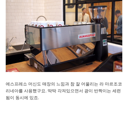
에스프레소 머신도 매장의 느낌과 참 잘 어울리는 라 마르조코
리네아를 사용했구요. 딱딱 각져있으면서 광이 반짝이는 세련
됨이 동시에 있죠.