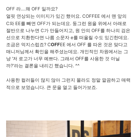
OFF 라....왜 OFF 일까요?
얼핏 연상되는 이미지가 있긴 했어요.
COFFEE 에서 맨 앞의
C와
EE를 빼면 OFF가 되는데요. 둥그런 원을 위에서 아래로
절반으로 나누면 C가 만들어지고, 원 안의 OFF를 하나의 검은
선으로 치환한다면 나름 소문자 e를 떠올릴 수도 있긴한데요.
C
OFF
EE 에서 OFF 를 따온 것은 맞다고
조금은 억지스럽죠?
매니저님께서 확인을 해주셨는데요. 개인적인 차원에서는 그
냥 '저 로고가
너무 예쁘다.
그래서 OFF를 사용한 것 아닐
까?'라는 결론을 내리긴 했습니다. ^^
사용한 컬러들이 많지 않아 그런지 몰라도 정말 깔끔하고 매력
적으로 보였습니다. 큰 문을 열고 들어가보죠.