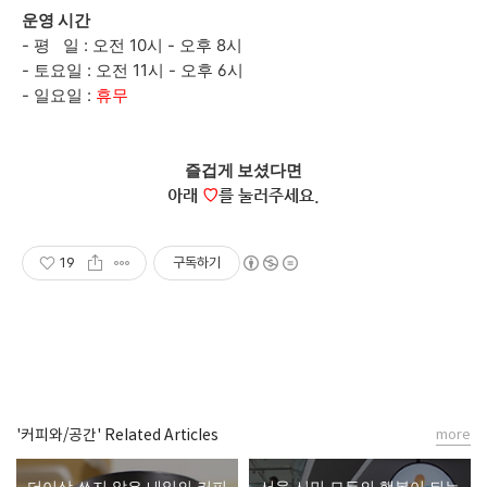
운영 시간
- 평 일 : 오전 10시 - 오후 8시
- 토요일 : 오전 11시 - 오후 6시
- 일요일 :
휴무
즐겁게 보셨다면
아래
♡
를 눌러주세요.
19
구독하기
'커피와/공간' Related Articles
more