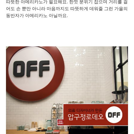
따뜻한 아메리카노가 필요해요. 한껏 분위기 잡으며 거리를 걸
어도 손 뿐만 아니라 마음까지도 따뜻하게 데워줄 그런 가을의
동반자가 아메리카노 아닐까요.