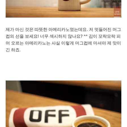
제가 마신 것은 따뜻한 아메리카노였는데요. 저 멋들어진 머그
컵의 선을 보세요! 너무 섹시하지 않나요? ^^ 김이 모락모락 피
어 오르는 아메리카노는 사실 이렇게 머그컵에 마셔야 제 맛이
긴 하죠.