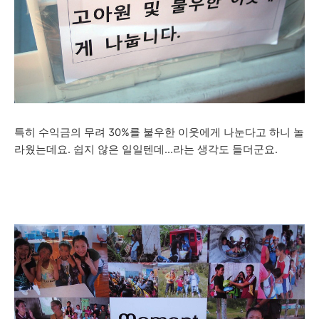
특히 수익금의 무려 30%를 불우한 이웃에게 나눈다고 하니 놀
라웠는데요. 쉽지 않은 일일텐데...라는 생각도 들더군요.