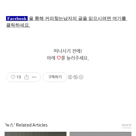
 Facebook 
 을 통해
 커피찾는남자의 글을
 읽으시려면 여기를 
클릭하세요.
떠나시기 전에
!
아래
♡
를 눌러주세요.
13
구독하기
'뉴스' Related Articles
more