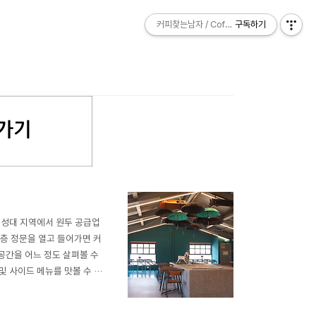
커피찾는남자 / Coffee Explorer
커피찾는남자 / Coffee Explorer
구독하기
구독하기
 낙성대 지역에서 원두 공급업
1층 정문을 열고 들어가면 커
 공간을 어느 정도 살펴볼 수
및 사이드 메뉴를 맛볼 수 있
 수 있습니다. 낙성대에 있는
것 같네요. 좋은 채광과 여유