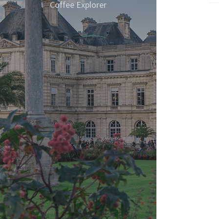
있는 
Coffee Explorer