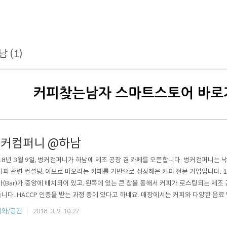
남 (1)
커컴퍼니 @하남
18년 3월 9일, 벙커컴퍼니가 하남에 제조 공장 겸 카페를 오픈합니다. 벙커컴퍼니는
커피 관련 컨설팅, 아모로 미오라는 카페를 기반으로 성장해온 커피 전문 기업입니다. 
바(Bar)가 중앙에 배치되어 있고, 왼쪽에 있는 큰 창을 통해서 커피가 로스팅되는 제조
니다. HACCP 인증을 받는 과정 중에 있다고 하네요. 매장에서는 커피와 다양한 음료 
다. 2층에는 좌석이 준비되어 있는데요. 2층으로 올라가는 길에 커다란 태극기를 만날
피와/공간
2018. 3. 9. 10:27
 컴퍼니를 방문해보신 분이라면, 태극기 덕에 과거의 공간과 연결되는 느낌을 받으실 