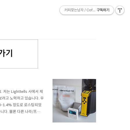
커피찾는남자 / Coffee Explorer
커피찾는남자 / Coffee Explorer
구독하기
구독하기
 Lighttells 사에서 제
보려고 노력하고 있습니다. 우
-1.4% 정도로 로스팅되었
니다. 물론 다른 나라/프로세
아무래도 상대값으로 받아들이
제 입맛에 가장 잘 맞았는데