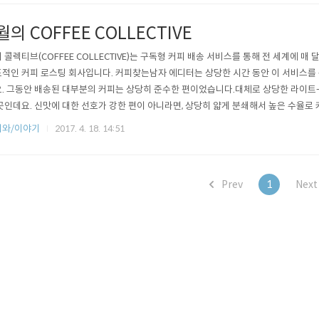
 수분과 홀빈에서의 수..
월의 COFFEE COLLECTIVE
 콜렉티브(COFFEE COLLECTIVE)는 구독형 커피 배송 서비스를 통해 전 세계에 매
적인 커피 로스팅 회사입니다. 커피찾는남자 에디터는 상당한 시간 동안 이 서비스를 
. 그동안 배송된 대부분의 커피는 상당히 준수한 편이었습니다.대체로 상당한 라이트
곳인데요. 신맛에 대한 선호가 강한 편이 아니라면, 상당히 얇게 분쇄해서 높은 수율로
 그렇지 않은 경우에는 강한 신 맛에 실망하고, "내 스타일은 아니야-"라고 결론을 내는
피와/이야기
2017. 4. 18. 14:51
적으로는 콜롬비아와 케냐 커피가 잘 맞았구요.(케냐 커피를 평소에 그다지 선호하지
에티오피아 ..
Prev
1
Nex