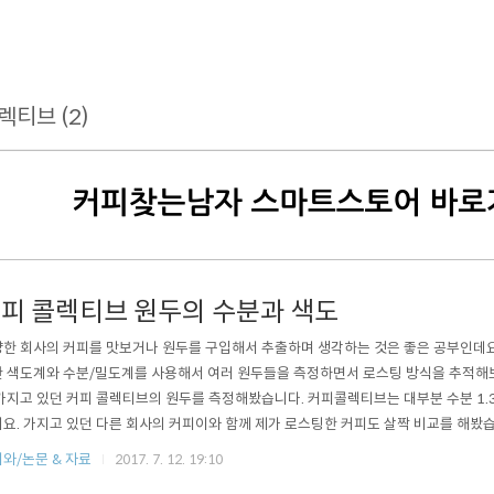
렉티브 (2)
피 콜렉티브 원두의 수분과 색도
한 회사의 커피를 맛보거나 원두를 구입해서 추출하며 생각하는 것은 좋은 공부인데요. 저는
 색도계와 수분/밀도계를 사용해서 여러 원두들을 측정하면서 로스팅 방식을 추적해
가지고 있던 커피 콜렉티브의 원두를 측정해봤습니다. 커피콜렉티브는 대부분 수분 1.3
요. 가지고 있던 다른 회사의 커피이와 함께 제가 로스팅한 커피도 살짝 비교를 해봤습
간 비교는 큰 의미가 있지는 않습니다. 측정된 수치는 절대값으로 생각하기 보다는 
와/논문 & 자료
2017. 7. 12. 19:10
 편이 더 좋습니다. 우선 커피콜렉티브의 커피 중에서는 콜롬비아 커피가 개인적으로 