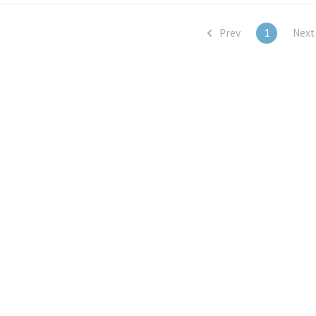
최근 이탈리아..
Prev
1
Nex