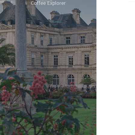
데 
Coffee Explorer