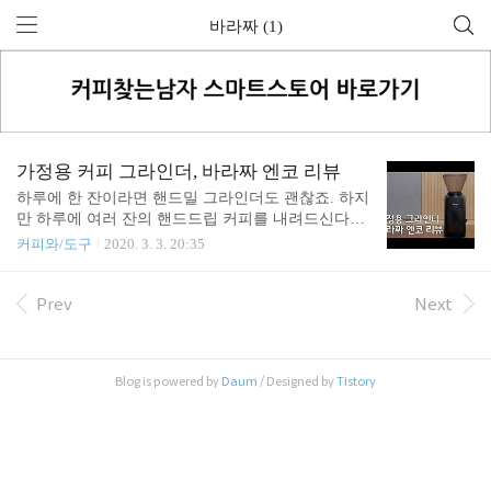
바라짜 (1)
가정용 커피 그라인더, 바라짜 엔코 리뷰
하루에 한 잔이라면 핸드밀 그라인더도 괜찮죠. 하지
만 하루에 여러 잔의 핸드드립 커피를 내려드신다면,
전동식 그라인더가 합리적인 선택이라고 생각합니
커피와/도구
2020. 3. 3. 20:35
다. 그 중에서도 오늘은 바라짜 엔코 그라인더를 소
개해드리겠습니다. https://youtu.be/FtXCyfdpgqg
Prev
Next
Blog is powered by
Daum
/ Designed by
Tistory