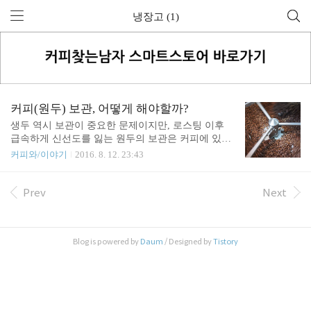
냉장고 (1)
커피(원두) 보관, 어떻게 해야할까?
생두 역시 보관이 중요한 문제이지만, 로스팅 이후
급속하게 신선도를 잃는 원두의 보관은 커피에 있어
상당히 중요한 이슈입니다. 보관의 문제를 다루기 위
커피와/이야기
2016. 8. 12. 23:43
해서는 보관의 목표가 무엇인지 부터 되짚어 보아야
할 것 같습니다. 이 글은 Espresso Coffee (The Chemist
ry Of Quality)의 6장. 보관 및 포장(Chapter 6.1 PHYSI
Prev
Next
CAL AND CHEMICAL CHANGES OF ROASTED CO
FFEE DURING STORAGE)의 내용들을 소개하면서,
저의 생각들을 보태려고 합니다. 이 글을 먼저 읽어
Blog is powered by
Daum
/ Designed by
Tistory
보시면 좋습니다. 커피, 로스팅 이후 숙성(ageing)을
통한 향미의 변화 보관의 목표 Espresso Coffee 는 커
피의 보관 과정에서 중요한 화학적, 물리적 변화를
겪..