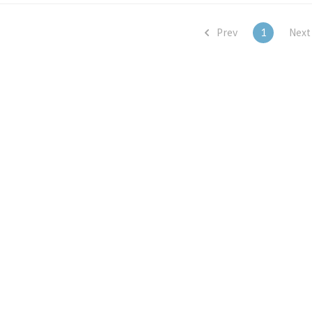
 '평소와 달리' 가방과 ..
Prev
1
Nex