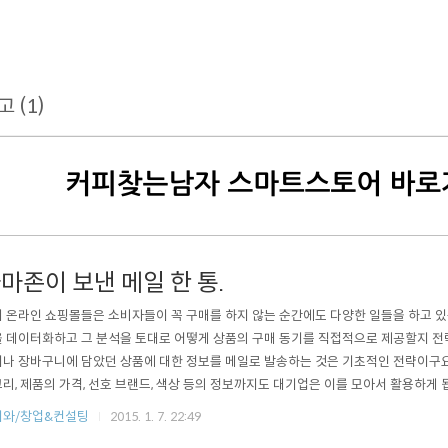
고 (1)
마존이 보낸 메일 한 통.
 온라인 쇼핑몰들은 소비자들이 꼭 구매를 하지 않는 순간에도 다양한 일들을 하고 있
 데이터화하고 그 분석을 토대로 어떻게 상품의 구매 동기를 직접적으로 제공할지 전략
나 장바구니에 담았던 상품에 대한 정보를 메일로 발송하는 것은 기초적인 전략이구요
리, 제품의 가격, 선호 브랜드, 색상 등의 정보까지도 대기업은 이를 모아서 활용하게 
조건에 이런 정보에 대해 해당 업체에서 수집하는데 대한 동의들이 은밀하게 숨어 있습
피와/창업&컨설팅
2015. 1. 7. 22:49
 정보를 제공합니다. 빅데이터에 의한 통계는 우리의 심리와 상황들을 추측 가능케하는