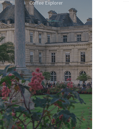
성이
Coffee Explorer