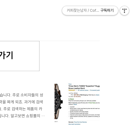
커피찾는남자 / Coffee Explorer
커피찾는남자 / Coffee Explorer
구독하기
구독하기
습니다. 주로 소비자들의 성
을 짜게 되죠. 과거에 검색
. 주로 검색하는 제품의 카
됩니다. 알고보면 쇼핑몰의 가
니다. 구매 패턴은 생각보다
데요. 가장 쉬운 예로 한 남