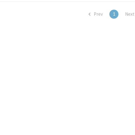
 명소들을 방..
Prev
1
Nex