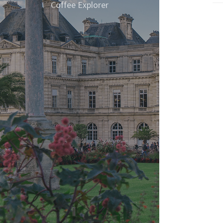
이런
Coffee Explorer