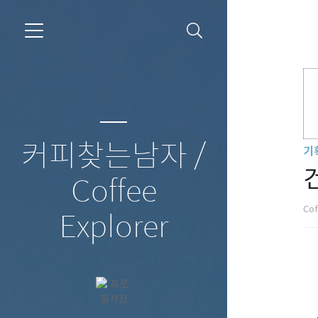
커피찾는남자 /
기
Coffee
Cof
Explorer