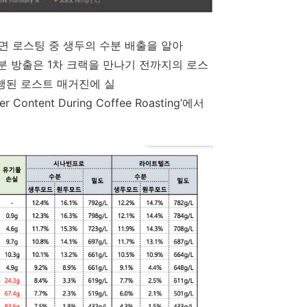
 로스팅 중 생두의 수분 배출을 알아
분 방출은 1차 크랙을 만나기 전까지의 로스
발행된 로스트 매거진에 실
 Content During Coffee Roasting’에서