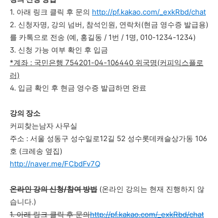
1.
아래 링크 클릭 후 문의
http://pf.kakao.com/_exkRbd/chat
2. 신청자명, 강의 넘버, 참석인원, 연락처(현금 영수증 발급용)
를 카톡으로 전송 (예, 홍길동 / 1번 / 1명, 010-1234-1234)
3. 신청 가능 여부 확인 후 입금
*계좌 : 국민은행 754201-04-106440 위국명(커피익스플로
러)
4. 입금 확인 후 현금 영수증 발급하면 완료
강의 장소
커피찾는남자 사무실
주소 : 서울 성동구 성수일로12길 52 성수롯데캐슬상가동 106
호 (크레송 옆집)
http://naver.me/FCbdFv7Q
온라인 강의 신청/참여 방법
(온라인 강의는 현재 진행하지 않
습니다.)
1.
아래 링크 클릭 후 문의
http://pf.kakao.com/_exkRbd/chat