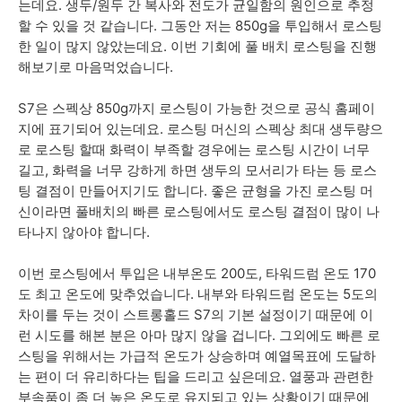
는데요. 생두/원두 간 복사와 전도가 균일함의 원인으로 추정
할 수 있을 것 같습니다. 그동안 저는 850g을 투입해서 로스팅
한 일이 많지 않았는데요. 이번 기회에 풀 배치 로스팅을 진행
해보기로 마음먹었습니다.
S7은 스펙상 850g까지 로스팅이 가능한 것으로 공식 홈페이
지에 표기되어 있는데요. 로스팅 머신의 스펙상 최대 생두량으
로 로스팅 할때 화력이 부족할 경우에는 로스팅 시간이 너무
길고, 화력을 너무 강하게 하면 생두의 모서리가 타는 등 로스
팅 결점이 만들어지기도 합니다. 좋은 균형을 가진 로스팅 머
신이라면 풀배치의 빠른 로스팅에서도 로스팅 결점이 많이 나
타나지 않아야 합니다.
이번 로스팅에서 투입은 내부온도 200도, 타워드럼 온도 170
도 최고 온도에 맞추었습니다. 내부와 타워드럼 온도는 5도의
차이를 두는 것이 스트롱홀드 S7의 기본 설정이기 때문에 이
런 시도를 해본 분은 아마 많지 않을 겁니다. 그외에도 빠른 로
스팅을 위해서는 가급적 온도가 상승하며 예열목표에 도달하
는 편이 더 유리하다는 팁을 드리고 싶은데요. 열풍과 관련한
부속품이 좀 더 높은 온도로 유지되고 있는 상황이기 때문에