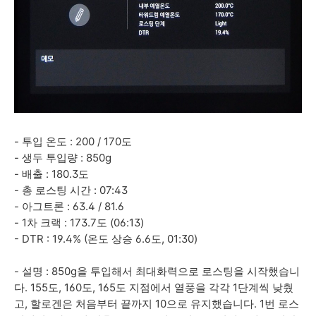
- 투입 온도 : 200 / 170도
- 생두 투입량 : 850g
- 배출 : 180.3도
- 총 로스팅 시간 : 07:43
- 아그트론 : 63.4 / 81.6
- 1차 크랙 : 173.7도 (06:13)
- DTR : 19.4% (온도 상승 6.6도, 01:30)
- 설명 : 850g을 투입해서 최대화력으로 로스팅을 시작했습니
다. 155도, 160도, 165도 지점에서 열풍을 각각 1단계씩 낮췄
고, 할로겐은 처음부터 끝까지 10으로 유지했습니다. 1번 로스