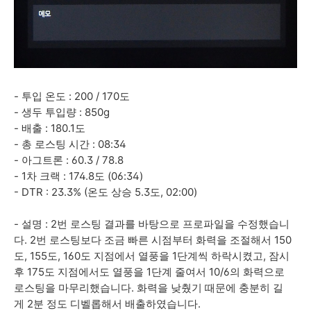
- 투입 온도 : 200 / 170도
- 생두 투입량 : 850g
- 배출 : 180.1도
- 총 로스팅 시간 : 08:34
- 아그트론 : 60.3 / 78.8
- 1차 크랙 : 174.8도 (06:34)
- DTR : 23.3% (온도 상승 5.3도, 02:00)
- 설명 : 2번 로스팅 결과를 바탕으로 프로파일을 수정했습니
다. 2번 로스팅보다 조금 빠른 시점부터 화력을 조절해서 150
도, 155도, 160도 지점에서 열풍을 1단계씩 하락시켰고, 잠시
후 175도 지점에서도 열풍을 1단계 줄여서 10/6의 화력으로
로스팅을 마무리했습니다. 화력을 낮췄기 때문에 충분히 길
게 2분 정도 디벨롭해서 배출하였습니다.