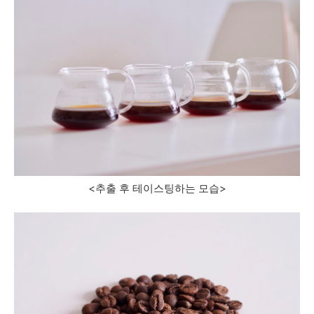
<추출 후 테이스팅하는 모습>