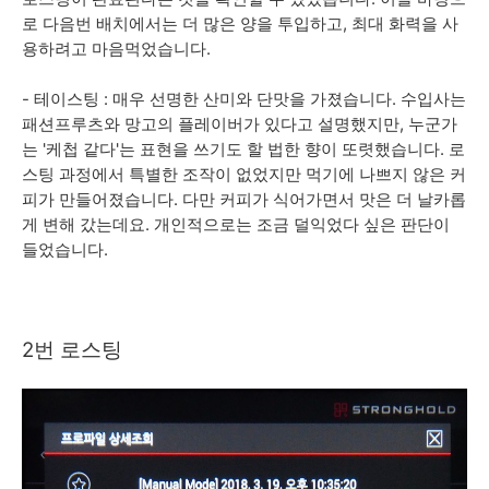
로 다음번 배치에서는 더 많은 양을 투입하고, 최대 화력을 사
용하려고 마음먹었습니다.
- 테이스팅 : 매우 선명한 산미와 단맛을 가졌습니다. 수입사는
패션프루츠와 망고의 플레이버가 있다고 설명했지만, 누군가
는 '케첩 같다'는 표현을 쓰기도 할 법한 향이 또렷했습니다. 로
스팅 과정에서 특별한 조작이 없었지만 먹기에 나쁘지 않은 커
피가 만들어졌습니다. 다만 커피가 식어가면서 맛은 더 날카롭
게 변해 갔는데요. 개인적으로는 조금 덜익었다 싶은 판단이
들었습니다.
2번 로
스팅