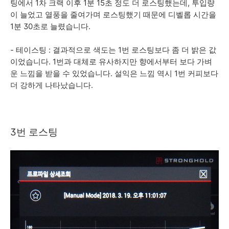
팅에서 1차 크랙 이후 1분 15초 정도 더 로스팅했는데, 투입량
이 늘었고 열풍을 줄여가며 로스팅했기 때문에 디벨롭 시간을
1분 30초로 늘렸습니다.
- 테이스팅 : 결과적으로 색도는 1번 로스팅보다 좀 더 밝은 값
이었습니다. 1번과 대체로 유사하지만 향에서부터 보다 가벼
운 느낌을 받을 수 있었습니다. 설익은 느낌 역시 1번 커피보다
더 강하게 나타났습니다.
3번 로
스팅