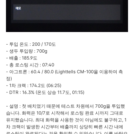
- 투입 온도 : 200 / 170도
- 생두 투입량 : 700g
- 배출 : 185.9도
- 총 로스팅 시간 : 07:40
- 아그트론 : 60.4 / 80.0 (Lighttells CM-100을 이용하여 측
정)
- 1차 크랙 : 174.2도 (06:25)
- DTR : 16.3% (온도 상승 11.7도, 01:15)
- 설명 : 첫 배치였기 때문에 테스트 차원에서 700g을 투입했
습니다. 화력은 10/7로 시작해서 로스팅 완료 시까지 그대로
유지했습니다. 최대 화력을 사용한 것이 아님에도 불구하고, 1
차 크랙이 발생한 시간부터 배출까지 상당히 빠른 시간 내에
로스팅이 완료된다는 것을 확인할 수 있었습니다. 이를 바탕으