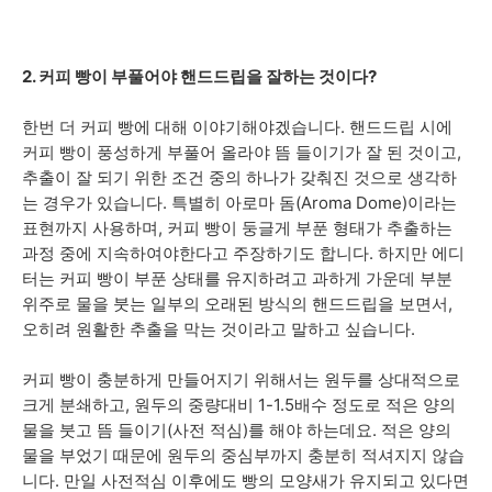
2. 커피 빵이 부풀어야 핸드드립을 잘하는 것이다?
한번 더 커피 빵에 대해 이야기해야겠습니다. 핸드드립 시에
커피 빵이 풍성하게 부풀어 올라야 뜸 들이기가 잘 된 것이고,
추출이 잘 되기 위한 조건 중의 하나가 갖춰진 것으로 생각하
는 경우가 있습니다. 특별히 아로마 돔(Aroma Dome)이라는
표현까지 사용하며, 커피 빵이 둥글게 부푼 형태가 추출하는
과정 중에 지속하여야한다고 주장하기도 합니다. 하지만 에디
터는 커피 빵이 부푼 상태를 유지하려고 과하게 가운데 부분
위주로 물을 붓는 일부의 오래된 방식의 핸드드립을 보면서,
오히려 원활한 추출을 막는 것이라고 말하고 싶습니다.
커피 빵이 충분하게 만들어지기 위해서는 원두를 상대적으로
크게 분쇄하고, 원두의 중량대비 1-1.5배수 정도로 적은 양의
물을 붓고 뜸 들이기(사전 적심)를 해야 하는데요. 적은 양의
물을 부었기 때문에 원두의 중심부까지 충분히 적셔지지 않습
니다. 만일 사전적심 이후에도 빵의 모양새가 유지되고 있다면