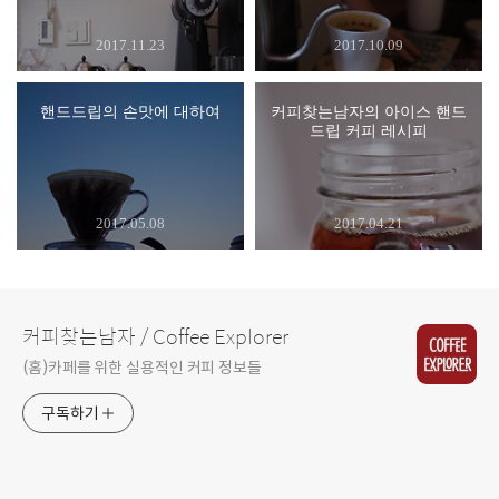
2017.11.23
2017.10.09
핸드드립의 손맛에 대하여
커피찾는남자의 아이스 핸드
드립 커피 레시피
2017.05.08
2017.04.21
커피찾는남자 / Coffee Explorer
(홈)카페를 위한 실용적인 커피 정보들
구독하기