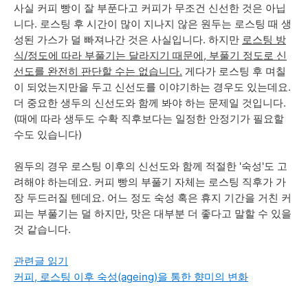
사실 커피 빵이 잘 부푼다고 커피가 무조건 신선한 것은 아닙
니다. 로스팅 후 시간이 많이 지나지 않은 원두는 로스팅 때 생
성된 가스가 덜 빠져나간 것은 사실입니다. 하지만
로스팅 방
식/정도에 따라 부풀기는 달라지기 때문에, 부풀기 정도로 신
선도를 완전히 판단할 수는 없습니다.
게다가 로스팅 후 며칠
이 되었는지만을 두고 신선도를 이야기하는 경우도 있는데요.
더 중요한 생두의 신선도와 함께 봐야 하는 문제일 것입니다.
(때에 따라 생두도 수확 직후보다는 일정한 안정기가 필요할
수도 있습니다)
원두의 경우 로스팅 이후의 신선도와 함께 적절한 '숙성'도 고
려해야 하는데요. 커피 빵의 부풀기 자체는 로스팅 직후가 가
장 두드러질 텐데요. 어느 정도 숙성 혹은 휴지 기간을 거친 커
피는 부풀기는 덜 하지만, 맛은 대부분 더 좋다고 말할 수 있을
것 같습니다.
관련글 읽기
커피, 로스팅 이후 숙성(ageing)을 통한 향미의 변화