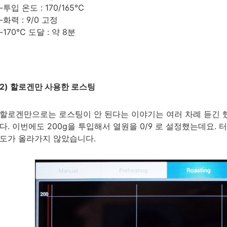
-투입 온도 : 170/165℃
-화력 : 9/0 고정
-170℃ 도달 : 약 8분
2) 할로겐만 사용한 로스팅
할로겐만으로는 로스팅이 안 된다는 이야기는 여러 차례 듣긴 
다. 이번에도 200g을 투입해서 열원을 0/9 로 설정했는데요. 
도가 올라가지 않았습니다.