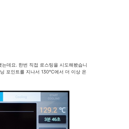
했는데요. 한번 직접 로스팅을 시도해봤습니
터닝 포인트를 지나서 130℃에서 더 이상 온