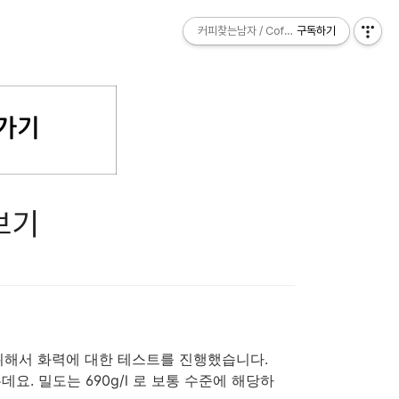
커피찾는남자 / Coffee Explorer
커피찾는남자 / Coffee Explorer
구독하기
구독하기
보기
위해서 화력에 대한 테스트를 진행했습니다.
. 밀도는 690g/l 로 보통 수준에 해당하