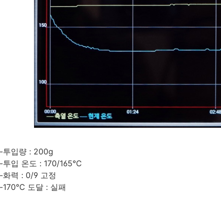
-투입량 : 200g
-투입 온도 : 170/165℃
-화력 : 0/9 고정
-170℃ 도달 : 실패