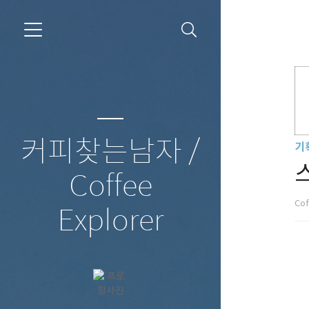
커피찾는남자 /
기
Coffee
Cof
Explorer