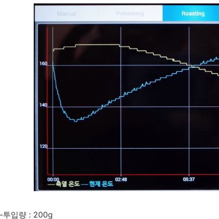
-투입량 : 200g