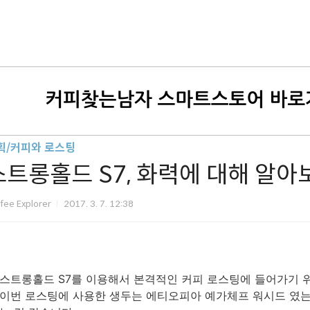
획/커피와 로스팅
스트롱홀드 S7, 화력에 대해 알아
fee Explorer
2017. 3. 7. 12:38
스트롱홀드 S7를 이용해서 본격적인 커피 로스팅에 들어가기 
이번 로스팅에 사용한 생두는 에티오피아 예가체프 워시드 였는데요