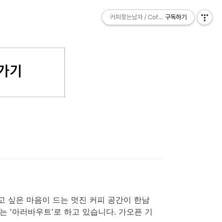
커피찾는남자 / Coffee Explorer
커피찾는남자 / Coffee Explorer
구독하기
구독하기
고 싶은 마음이 드는 멋진 커피 공간이 한남
기는 '아러바우트'로 하고 있습니다. 가오픈 기