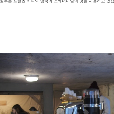
원두는 프릳츠 커피와 영국의 스퀘어마일의 것을 사용하고 있습