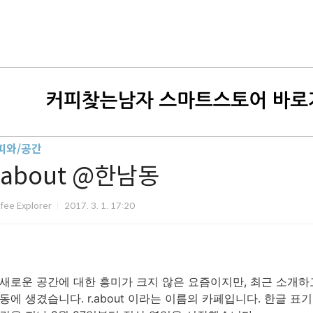
피와/공간
.about @한남동
fee Explorer
2017. 3. 1. 17:20
새로운 공간에 대한 흥미가 크지 않은 요즘이지만, 최근 소개하
동에 생겼습니다. r.about 이라는 이름의 카페입니다. 한글 표