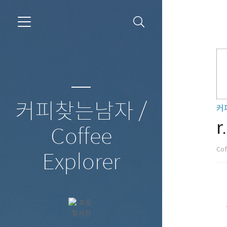
커피찾는남자 /
커
r
Coffee
Cof
Explorer