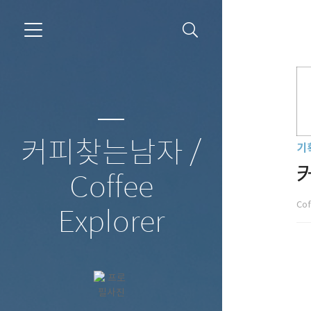
커피찾는남자 /
기
Coffee
Cof
Explorer