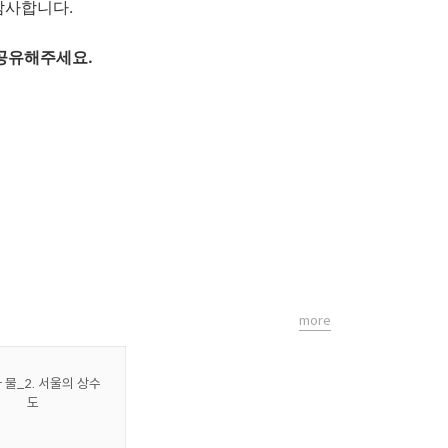
감사합니다.
공유
해주세요.
more
 물_2. 서울의 상수
도