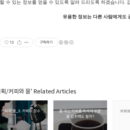
할 수 있는 정보를 얻을 수 있도록 알려 드리도록 하겠습니다. 
유용한 정보는 다른 사람에게도
12
구독하기
획/커피와 물' Related Articles
커피와 물_3. 카페의 정수
물 대신 커피를 마셔서 수분
커피와
을 섭취해도 될까?