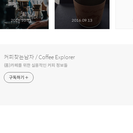
2016.10.31
2016.09.13
커피찾는남자 / Coffee Explorer
(홈)카페를 위한 실용적인 커피 정보들
구독하기