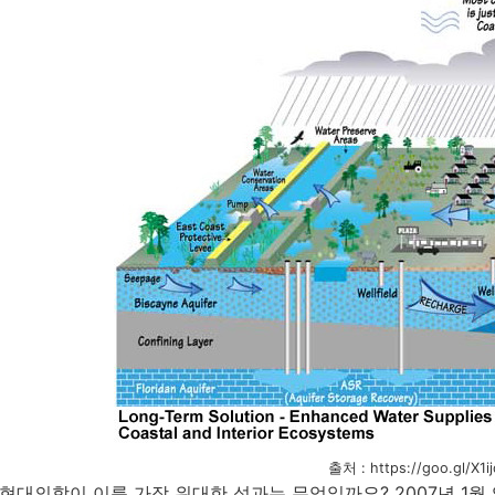
출처 : https://goo.gl/X1ij
현대의학이 이룬 가장 위대한 성과는 무엇일까요? 2007년 1