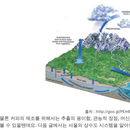
출처 : http://goo.gl/PEm
물론 커피의 제조를 위해서는 추출의 용이함, 관능적 장점, 머
볼 수 있을텐데요. 다음 글에서는 서울의 상수도 시스템을 알