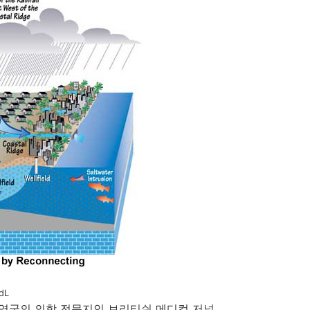
dL
월 영국의 의학 전문지인 브리티쉬 메디컬 저널