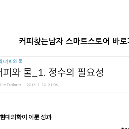
획/커피와 물
커피와 물_1. 정수의 필요성
fee Explorer
2016. 1. 10. 21:06
현대의학이 이룬 성과