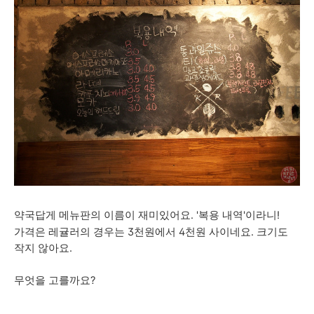
약국답게 메뉴판의 이름이 재미있어요. '복용 내역'이라니!
가격은 레귤러
의 경우는 3천원에서 4천원 사이네요. 크기도
작지 않아요.
무엇을 고를까요?