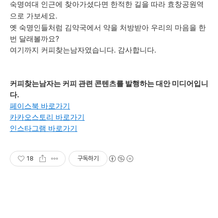
숙명여대 인근에 찾아가셨다면 한적한 길을 따라 효창공원역
으로 가보세요.
옛 숙명인들
처럼
김약국에서 약을 처방받아 우리의 마음을 한
번 달래볼까요?
여기까지 커피찾는남자였습니다. 감사합니다.
커피찾는남자는 커피 관련 콘텐츠를 발행하는 대안 미디어입니
다.
페이스북 바로가기
카카오스토리 바로가기
인스타그램 바로가기
18
구독하기