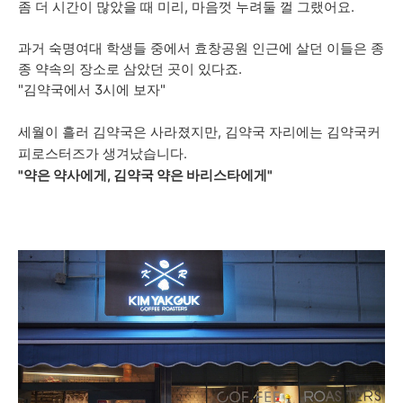
좀 더 시간이 많았을 때 미리, 마음껏 누려둘 껄 그랬어요.
과거 숙명여대 학생들 중에서 효창공원 인근에 살던 이들은 종
종 약속의 장소로 삼았던 곳이 있다죠.
"김약국에서 3시에 보자"
세월이 흘러 김약국은 사라졌지만, 김약국 자리에는 김약국커
피로스터즈가 생겨났습니다.
"약은 약사에게, 김약국 약은 바리스타에게"