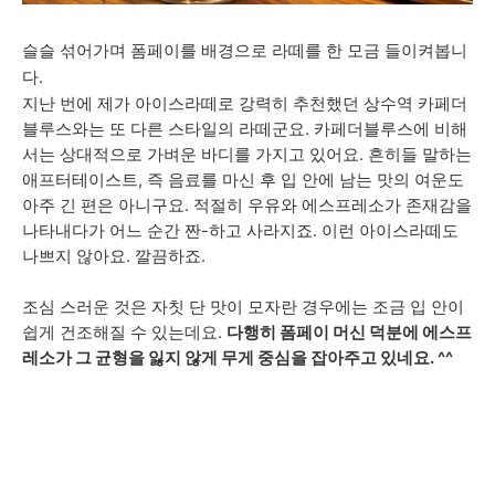
슬슬 섞어가며 폼페이를 배경으로 라떼를 한 모금 들이켜봅니
다.
지난 번에 제가 아이스라떼로
강력히 추천했던 상수역 카페더
블루스와는 또 다른 스타일의 라떼군요. 카페더블루스에 비해
서는 상대적으로 가벼운 바디를 가지고 있어요. 흔히들 말하는
애프터테이스트, 즉 음료를 마신 후 입 안에 남는 맛의 여운도
아주 긴 편은 아니구요. 적절히 우유와 에스프레소가 존재감을
나타내다가 어느 순간 짠-하고 사라지죠. 이런 아이스라떼도
나쁘지 않아요. 깔끔하죠.
조심 스러운 것은 자칫 단 맛이 모자란 경우에는 조금 입 안이
쉽게 건조해질 수 있는데요.
다행히 폼페이 머신 덕분에 에스프
레소가 그 균형을 잃지 않게 무게 중심을 잡아주고 있네요. ^^