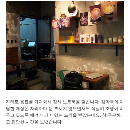
자리로 음료를 가져와서 잠시 노트북을 펼칩니다. 김약국의 아
담한 매장은 자리마다
눈 부시지 않으면서도
적절히 조명이 비
추고 있도록 배려가 되어 있는 느낌을 받았는데요. 참 푸근하
고 편안한 시간을 보냈습니다.