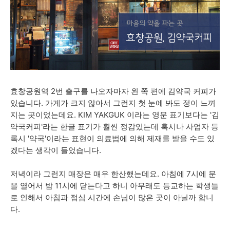
효창공원역 2번 출구를 나오자마자 왼 쪽 편에 김약국 커피가
있습니다. 가게가 크지 않아서 그런지 첫 눈에 봐도 정이 느껴
지는 곳이었는데요. KIM YAKGUK 이라는 영문 표기보다는 '김
약국커피'라는 한글 표기가 훨씬 정감있는데 혹시나 사업자 등
록시 '약국'이라는 표현이 의료법에 의해 제재를 받을 수도 있
겠다는 생각이 들었습니다.
저녁이라 그런지 매장은 매우 한산했는데요. 아침에 7시에 문
을 열어서 밤 11시에 닫는다고 하니 아무래도 등교하는 학생들
로 인해서 아침과 점심 시간에 손님이 많은 곳이 아닐까 합니
다.