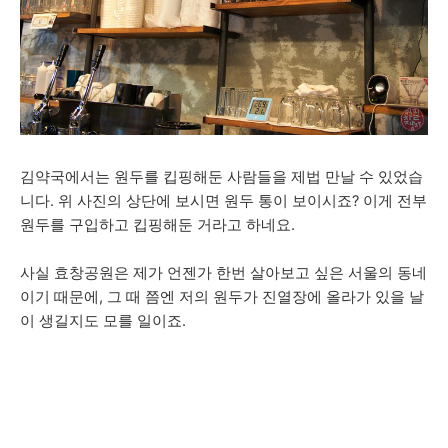
김약국에서는 원두를 킵핑해둔 사람들을 제법 만날 수 있었습
니다. 위 사진의 상단에 보시면 원두 통이 보이시죠? 이게 전부
원두를 구입하고 킵핑해둔 거라고 하네요.
사실 효창공원은 제가 언젠가 한번 살아보고 싶은 서울의 동네
이기 때문에, 그 때 쯤엔 저의 원두가 진열장에 올라가 있을 날
이 생길지도 모를 일이죠.