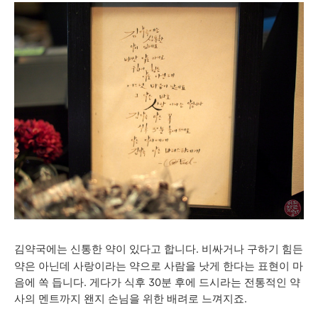
김약국에는 신통한 약이 있다고 합니다.
비싸거나 구하기 힘든
약은 아닌데 사랑
이라는 약으로 사람
을 낫게 한다는 표현이 마
음에 쏙 듭니다. 게다가 식후 30분 후에 드시라는 전통적인 약
사의 멘트까지 왠지 손님을 위한 배려로 느껴지죠.