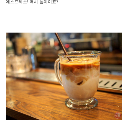
에스프레소! 역시 폼페이죠?