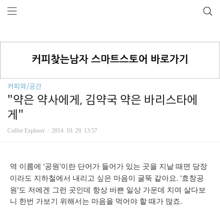
커피와/공간
"약은 약사에게, 김약국 약은 바리스타에
게"
Coffee Explorer
2014. 10. 29. 13:57
역 이름에 '공원'이란 단어가 들어가 있는 곳을 지날 때면 당장
'효창공
이라도 지하철에서 내리고 싶은 마음이 굴뚝 같아요.
원'도 저에겐 그런 곳인데 항상 바쁜 일상 가운데 치여 살다보
니 한번 가보기 위해서는 마음을 먹어야 할 때가 많죠.