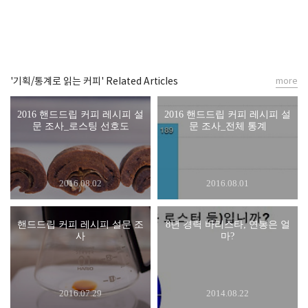
'기획/통계로 읽는 커피' Related Articles
more
2016 핸드드립 커피 레시피 설
2016 핸드드립 커피 레시피 설
문 조사_로스팅 선호도
문 조사_전체 통계
2016.08.02
2016.08.01
핸드드립 커피 레시피 설문 조
8년 경력 바리스타, 연봉은 얼
사
마?
2016.07.29
2014.08.22