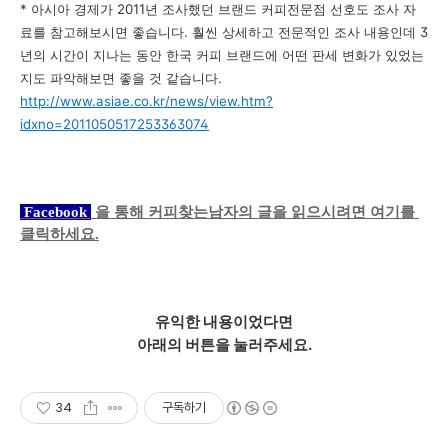
* 아시아 경제가 2011년 조사했던 브랜드 커피전문점 선호도 조사 자
료를 참고해보시면 좋습니다. 훨씬 상세하고 전문적인 조사 내용인데 3
년의 시간이 지나는 동안 한국 커피 브랜드에 어떤 판세 변화가 있었는
지도 파악해보면 좋을 것 같습니다.
http://www.asiae.co.kr/news/view.htm?
idxno=2011050517253363074
 Facebook 
 을 통해
 커피찾는남자의 글을
 읽으시려면 여기를 
클릭하세요.
유익한 내용이었다면
아래의 버튼을 눌러주세요.
34
구독하기