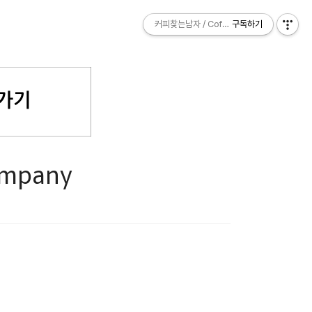
커피찾는남자 / Coffee Explorer
커피찾는남자 / Coffee Explorer
구독하기
구독하기
company