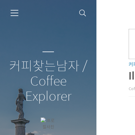
커피찾는남자 /
커
I
Coffee
Cof
Explorer