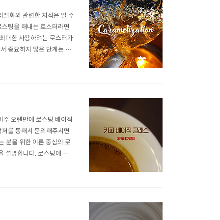
러맬화와 관련한 지식은 알 수
 로스팅을 해내는 로스터라면
 최대한 사용하려는 로스터가
에서 중요하지 않은 단계는 없
서 원두에서 캐러멜라이징에 의
여러 가지 이유로 인해서 커피
아주 오랜만에 로스팅 베이직
연락처를 통해서 문의해주시면
려는 분을 위한 이론 중심의 로
을 설명합니다. 로스팅에 대
에너지 전달의 변수들 - 온도
(마이야르/스트레커분해/캐러맬