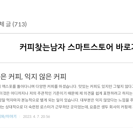
체 글 (713)
은 커피, 익지 않은 커피
 엑스포를 돌아다니며 다양한 커피를 마셨습니다. 맛있는 커피도 있지만 그렇지 않다
 이것은 어디까지나 저의 주관적인 기준이기 때문에 제 의견을 쉽게 표현하려고 하지는
정말 먹자마자 본능적으로 뱉게 되는 일이 있습니다. 대부분은 익지 않았다는 느낌을 
는 상대적으로 더 숙련된 로스터가 근무하던 곳이었는데, 요즘은 생두 회사의 커핑에 
니다. 제가 생각하는 로스팅 교육에서 가장 기본이 되고 중요한 부분은 익은 커피의 
피와/이야기
2023. 4. 7. 20:56
 익지 않았느냐는 모호한 지점이 많습니다. 너무 과하게 익은 커피와 명백히 익지 않
만, 익은 커피의 경계는 ..