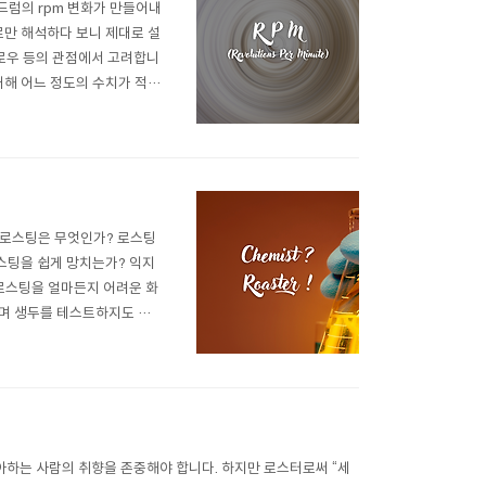
드럼의 rpm 변화가 만들어내
로만 해석하다 보니 제대로 설
플로우 등의 관점에서 고려합니
 대해 어느 정도의 수치가 적정
하는 경우도 있습니다. 하지만
내의 교반 날개 등의 특성을 충
 로스팅은 무엇인가? 로스팅
스팅을 쉽게 망치는가? 익지
 로스팅을 얼마든지 어려운 화
하며 생두를 테스트하지도 않
분의 커피 로스팅은 연구라기보
다.” 그렇다고 해서 연구실에
아하는 사람의 취향을 존중해야 합니다. 하지만 로스터로써 “세