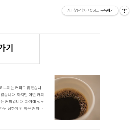
커피찾는남자 / Coffee Explorer
커피찾는남자 / Coffee Explorer
구독하기
구독하기
고 느끼는 커피도 많았습니
 않습니다. 하지만 어떤 커피
주는 커피입니다. 과거에 생두
가도 심하게 안 익은 커피가
기준입니다. 물론 커피가 익었
은 커피에 대해서는 이견이 적