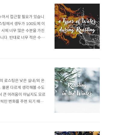
로 나누어서 접근할 필요가 있습니
로스팅에서 생두가 100도에 이
 시에 너무 많은 수분을 가진
니다. 반대로 너무 적은 수분
 커피의 수분 함량을 적정한
킵니다. 하지만 충분..
의 로스팅은 낮은 실내/외 온
. 물론 다르게 생각해볼 수도
서 큰 어려움이 아닐지도 모르
금씩만 변화를 주면 되기 때문
 제대로 변화시키지 못한 상
이 문제가 아니라, 변화가 잦