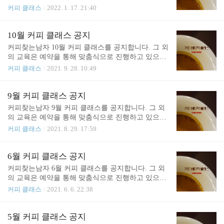
아니라, 현업에 종사하는 경력있는 바리스타에 맞춰
육 내용을 보완하는 시간이었습니다. 오랜만에 다시
커피 클래스
2022. 1. 17. 21:40
져 있다고 보시면 됩니다. 더보기 - 커피 브루잉/추출
교육을 진행합니다. 아래에 공지된 부분 외 다른 교
의 기본 역학(용해, 확산, 가수분해) - 추출과 에너지
육은 예약을 통해 맞춤식으로 진행하고 있으니, 하단
- TDS란 무엇인가? 어떻게 측정하는가? - SCAA 브루
의 연락처를 통해서 문의해주시면 됩니다. 감사합니
10월 커피 클래스 공지
잉 콘트롤 챠트의 시작 - TDS 농도와 수율에 대한 현
다. 1. 브루잉 베이직스 (Brewing Basics) 브루잉 베이
커피찾는남자 10월 커피 클래스를 공지합니다. 그 외
대적 시도 - Matt P..
직스 클래스는 핸드드립 및 커피 추출에 대한 이론을
의 교육은 예약을 통해 맞춤식으로 진행하고 있으니,
이해하는 시간입니다. 커피를 이론적/체계적으로 배
하단의 연락처를 통해서 문의해주시면 됩니다. 1. 브
커피 클래스
2021. 9. 28. 10:49
우기 원하시는 분을 위한 자리입니다. 완전히 초보에
루잉 베이직스 (Brewing Basics) 브루잉 베이직스 클
게 맞춰 있는 수업이 아니라, 현업에 종사하는 경력
래스는 핸드드립 및 커피 추출에 대한 이론을 이해하
있는 바리스타에 맞춰져 있다고 보시면 됩니다. 더보
는 시간입니다. 커피를 이론적/체계적으로 배우기 원
9월 커피 클래스 공지
기 - 커피 브루잉/추출의 기본 역학(용해, 확산, 가수
하시는 분을 위한 자리입니다. 완전히 초보에게 맞춰
커피찾는남자 9월 커피 클래스를 공지합니다. 그 외
분해) - 추출과 에너지 - TDS란 ..
있는 수업이 아니라, 현업에 종사하는 경력있는 바리
의 교육은 예약을 통해 맞춤식으로 진행하고 있으니,
스타에 맞춰져 있다고 보시면 됩니다. 더보기 - 커피
하단의 연락처를 통해서 문의해주시면 됩니다. 1. 브
커피 클래스
2021. 8. 29. 17:59
브루잉/추출의 기본 역학(용해, 확산, 가수분해)- 추
루잉 베이직스 (Brewing Basics) 브루잉 베이직스 클
출과 에너지 - TDS란 무엇인가? 어떻게 측정하는가?
래스는 핸드드립 및 커피 추출에 대한 이론을 이해하
- SCAA 브루잉 콘트롤 챠트의 시작 - TDS 농도와 수
는 시간입니다. 커피를 이론적/체계적으로 배우기 원
6월 커피 클래스 공지
율에 대한 현대적 시도 - Matt Perger의 The Brewed ..
하시는 분을 위한 자리입니다. 완전히 초보에게 맞춰
커피찾는남자 6월 커피 클래스를 공지합니다. 그 외
있는 수업이 아니라, 현업에 종사하는 경력있는 바리
의 교육은 예약을 통해 맞춤식으로 진행하고 있으니,
스타에 맞춰져 있다고 보시면 됩니다. 더보기 - 커피
하단의 연락처를 통해서 문의해주시면 됩니다. 1. 브
커피 클래스
2021. 6. 6. 22:38
브루잉/추출의 기본 역학(용해, 확산, 가수분해) - 추
루잉 취미반 커피 추출의 기초에 대해서 편안한 마음
출과 에너지 - TDS란 무엇인가? 어떻게 측정하는가?
으로 알아갈 수 있는 클래스입니다. 너무 어렵지 않
- SCAA 브루잉 콘트롤 챠트의 시작 - TDS 농도와 수
은 기초 이론과 함께 다양한 원두를 여러 방식으로
5월 커피 클래스 공지
율에 대한 현대적 시도 - Matt Perger의 The Brewed ..