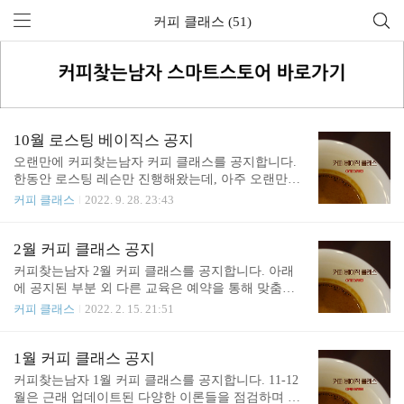
커피 클래스 (51)
10월 로스팅 베이직스 공지
오랜만에 커피찾는남자 커피 클래스를 공지합니다.
한동안 로스팅 레슨만 진행해왔는데, 아주 오랜만에
로스팅 베이직스 수업을 합니다. 그외 다른 교육은
커피 클래스
2022. 9. 28. 23:43
예약을 통해 맞춤식으로 진행하고 있으니, 하단의 연
락처를 통해서 문의해주시면 됩니다. 감사합니다. 로
스팅 베이직스 (Roasting Basics) 체계적으로 로스팅을
2월 커피 클래스 공지
시작하려는 분을 위한 이론 중심의 로스팅 클래스입
커피찾는남자 2월 커피 클래스를 공지합니다. 아래
니다. 로스팅에 대한 거의 대부분의 이론과 패턴을
에 공지된 부분 외 다른 교육은 예약을 통해 맞춤식
알아가며 로스팅의 핵심을 설명합니다. 로스팅에 대
으로 진행하고 있으니, 하단의 연락처를 통해서 문의
커피 클래스
2022. 2. 15. 21:51
해 그동안 궁금했던 많은 부분을 질의응답식으로 풀
해주시면 됩니다. 감사합니다. 1. 브루잉 베이직스 (B
어갑니다. 더보기 - 로스팅과 에너지, 에너지 전달의
rewing Basics) 브루잉 베이직스 클래스는 핸드드립
변수들 - 온도계의 한계와 생두의 실제 온도 변화 -
및 커피 추출에 대한 이론을 이해하는 시간입니다.
1월 커피 클래스 공지
로스팅 과정에서의 손실 - 흡열 반응과 발열 반응(마
커피를 이론적/체계적으로 배우기 원하시는 분을 위
커피찾는남자 1월 커피 클래스를 공지합니다. 11-12
이야르/스트레커분해/캐러맬라이징) - 유리 ..
한 자리입니다. 완전히 초보에게 맞춰 있는 수업이
월은 근래 업데이트된 다양한 이론들을 점검하며 교