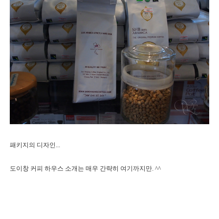
패키지의 디자인...
도이창 커피 하우스 소개는 매우 간략히 여기까지만. ^^