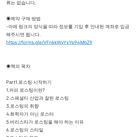
류는 없습니다.
◉예약 구매 방법
-아래 링크의 양식을 따라 정보를 기입 후 안내된 계좌로 입금
해주시면 됩니다.
https://forms.gle/VFnkkWvYxYp94MbZ9
◉책의 목차
Part1.로스팅 시작하기
1.커피 로스팅이란?
2.스페셜티 산업과 잘된 로스팅
3.로스팅의 취향
4.화학자가 아닌 로스터
5.바리스타가 로스팅을 해야 하는 이유
6.로스팅의 스타일