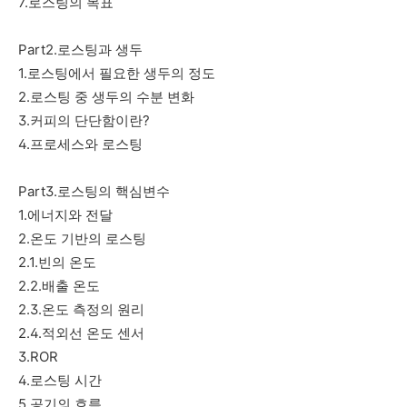
7.로스팅의 목표
Part2.로스팅과 생두
1.로스팅에서 필요한 생두의 정도
2.로스팅 중 생두의 수분 변화
3.커피의 단단함이란?
4.프로세스와 로스팅
Part3.로스팅의 핵심변수
1.에너지와 전달
2.온도 기반의 로스팅
2.1.빈의 온도
2.2.배출 온도
2.3.온도 측정의 원리
2.4.적외선 온도 센서
3.ROR
4.로스팅 시간
5.공기의 흐름