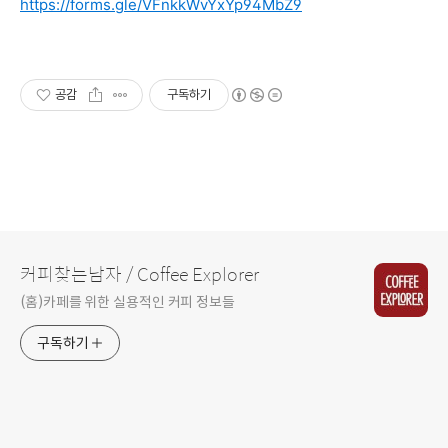
https://forms.gle/VFnkkWvYxYp94MbZ9
공감
구독하기
커피찾는남자 / Coffee Explorer
(홈)카페를 위한 실용적인 커피 정보들
구독하기