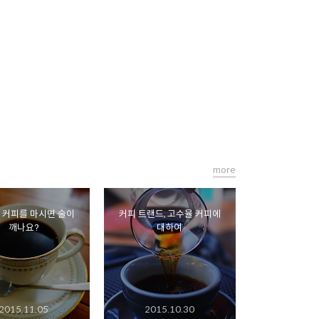
more
 커피를 마시면 술이
커피 트랜드, 고수율 커피에
깨나요?
대하여
2015.11.05
2015.10.30