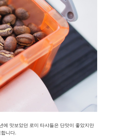
작년에 맛보았던 로미 타샤들은 단맛이 좋았지만
억합니다.