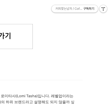
커피찾는남자 / Coffee Explorer
커피찾는남자 / Coffee Explorer
구독하기
구독하기
타샤(Lomi Tasha)입니다.
레벨업이라는
)의 하위 브랜드라고 설명해도 되지 않을까 싶