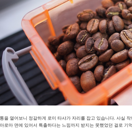
통을 열어보니 정갈하게 로미 타샤가 자리를 잡고 있습니다. 사실 
아로마 면에 있어서 특출하다는 느낌까지 받지는 못했었던 걸로 기