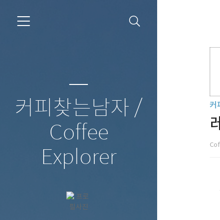
커피찾는남자 /
커
Coffee
Cof
Explorer