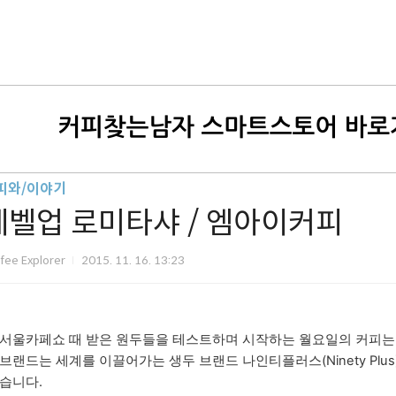
피와/이야기
레벨업 로미타샤 / 엠아이커피
fee Explorer
2015. 11. 16. 13:23
서울카페쇼 때 받은 원두들을 테스트하며 시작하는 월요일의 커피는 로미
브랜드는 세계를 이끌어가는 생두 브랜드 나인티플러스(Ninety Plus
습니다.