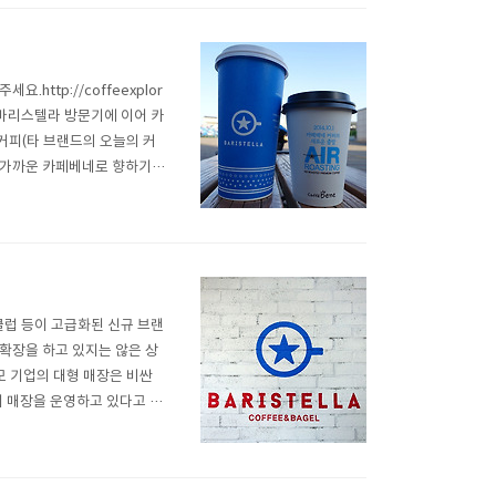
ttp://coffeexplor
번 바리스텔라 방문기에 이어 카
커피(타 브랜드의 오늘의 커
장 가까운 카페베네로 향하기로
네의 지도입니다. 바리스텔라
네는 동교동삼거리점(지도 상
점
피클럽 등이 고급화된 신규 브랜
확장을 하고 있지는 않은 상
모 기업의 대형 매장은 비싼
며 매장을 운영하고 있다고 알
도 했습니다. 백다방은 외식업
 하는 소식은 단연 '바리스탈