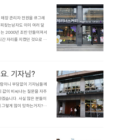
 매장 관리자 전원을 큐그레
 커피찾는남자도 이미 여러 달
는 2000년 초반 만들어져서
시간 자리를 지켰던 것으로 기
 좋아하시니!) 엔제리너스는
 브랜드는 아니라고 생각합니다.
요. 기자님?
 사람이니 부담없이 기자님들께
피 값이 비쌰냐는 질문을 자주
야겠습니다. 사실 많은 분들이
 그렇게 많이 망하는거지?’
, 너무나 많은 사람들이 창업
 카페를 통해 주로 AA급 상