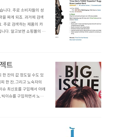
습니다. 주로 소비자들의 성
을 짜게 되죠. 과거에 검색
. 주로 검색하는 제품의 카
됩니다. 알고보면 쇼핑몰의 가
니다. 구매 패턴은 생각보다
데요. 가장 쉬운 예로 한 남
로젝트
피 한 잔의 값 정도일 수도 있
피 한 잔, 그리고 노숙자의
 빅이슈 최신호를 구입해서 아래
데, 빅이슈를 구입하면서 노숙
2004년 12월. 노숙자에 관
서 저..