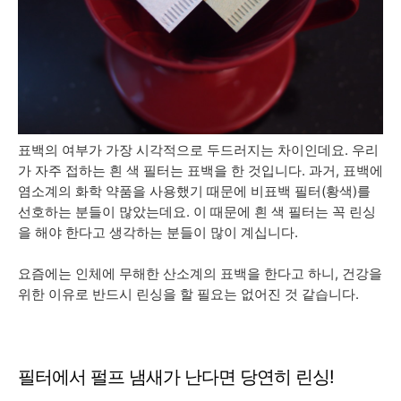
표백의 여부가 가장 시각적으로 두드러지는 차이인데요. 우리
가 자주 접하는 흰 색 필터는 표백을 한 것입니다. 과거, 표백에
염소계의 화학 약품을 사용했기 때문에 비표백 필터(황색)를
선호하는 분들이 많았는데요. 이 때문에 흰 색 필터는 꼭 린싱
을 해야 한다고 생각하는 분들이 많이 계십니다.
요즘에는 인체에 무해한 산소계의 표백을 한다고 하니, 건강을
위한 이유로 반드시 린싱을 할 필요는 없어진 것 같습니다.
필터에서 펄프 냄새가 난다면 당연히 린싱!