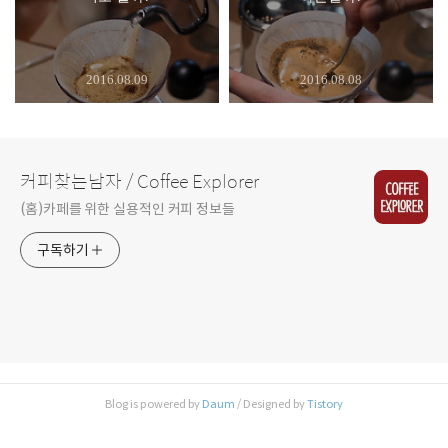
2016.08.09
2016.08.08
커피찾는남자 / Coffee Explorer
(홈)카페를 위한 실용적인 커피 정보들
구독하기
Blog is powered by
Daum
/ Designed by
Tistory