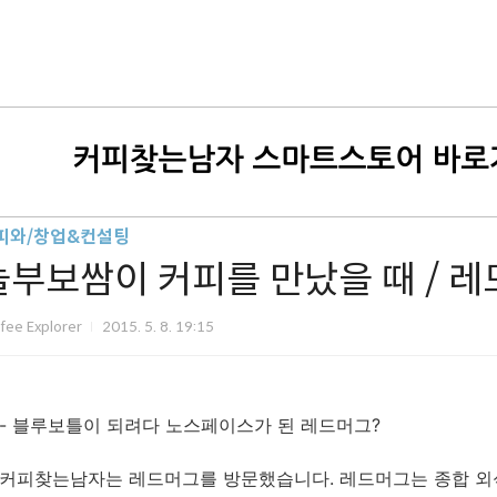
피와/창업&컨설팅
놀부보쌈이 커피를 만났을 때 / 
fee Explorer
2015. 5. 8. 19:15
- 블루보틀이 되려다 노스페이스가 된 레드머그?
커피찾는남자는 레드머그를 방문했습니다. 레드머그는 종합 외