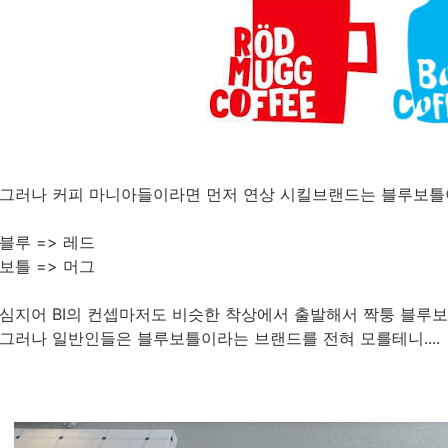
그러나 커피 마니아들이라면 먼저 연상 시킬브랜드는 블루보틀
블루 => 레드
보틀 => 머그
심지어 BI의 컨셉마저도 비슷한 착상에서 출발해서 짝퉁 블루
그러나 일반인들은 블루보틀이라는 브랜드를 전혀 모를테니....