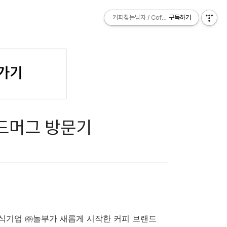
커피찾는남자 / Coffee Explorer
커피찾는남자 / Coffee Explorer
구독하기
구독하기
레드머그 방문기
식기업 ㈜놀부가 새롭게 시작한 커피 브랜드