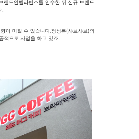
피브랜드인벨라빈스를 인수한 뒤 신규 브랜드
.
향이 미칠 수 있습니다.정성본(샤브샤브)의
공적으로 사업을 하고 있죠.