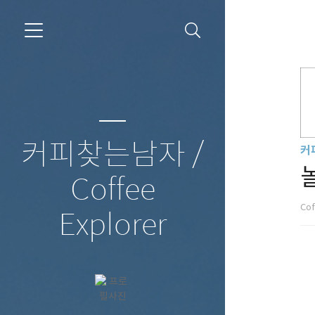
커피찾는남자 /
커
Coffee
Cof
Explorer