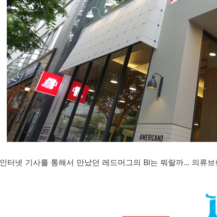
인터넷 기사를 통해서 만났던 레드머그의 BI는 뭐랄까... 의