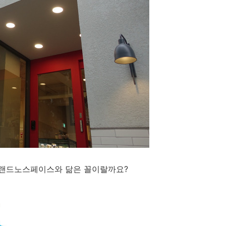
류브랜드노스페이스와 닮은 꼴이랄까요?