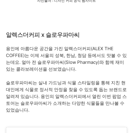
사진출처 : 디자인 커피 공식 웹사이트
알렉스더커피 x 슬로우파마씨
용인에 아름다운 공간을 가진 알렉스더커피(ALEX THE
COFFEE)는 이제 서울의 성북, 한남, 청담 등에서도 맛볼 수 있
는데요. 얼마 전 슬로우파마씨(Slow Pharmacy)와 함께 재미
있는 콜라보레이션을 선보였습니다.
슬로우파마씨는 실내 가드닝과 식물 스타일링을 통해 지친 현
대인에게 식물로 정서적 안정을 찾을 수 있도록 돕는 브랜드로
알려져 있습니다. 용인의 알렉스더커피에서 열린 이번 팝업 스
토어는 슬로우파마씨가 소개하는 다양한 식물들을 만나볼 수
있었습니다.