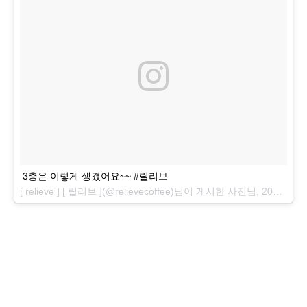
3층은 이렇게 생겼어요~~ #릴리브
[ relieve ] [ 릴리브 ](@relievecoffee)님이 게시한 사진님,
2016 6월 3 오후 9:53 PDT