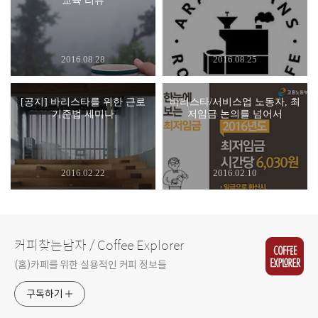
교육 리뷰
2016.08.28
2016.08.25
[공지] 바리스타를 위한 근로
바리스타/서비스업 노동자, 최
기준법 세미나
저임금 논의를 넘어서
2016.02.22
2016.02.10
커피찾는남자 / Coffee Explorer
(홈)카페를 위한 실용적인 커피 정보들
구독하기