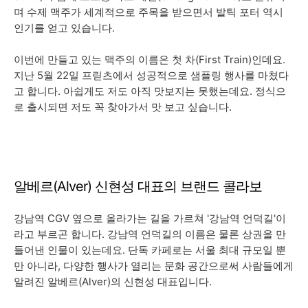
며 수제 맥주가 세계적으로 주목을 받으면서 발틱 포터 역시
인기를 얻고 있습니다.
이번에 만들고 있는 맥주의 이름은 첫 차(First Train)인데요.
지난 5월 22일 프릳츠에서 성공적으로 샘플링 행사를 마쳤다
고 합니다. 아쉽게도 저도 아직 맛보지는 못했는데요. 정식으
로 출시되면 저도 꼭 찾아가서 맛 보고 싶습니다.
알베르(Alver) 신현성 대표의 브랜드 콜라보
강남역 CGV 옆으로 올라가는 길을 가르쳐 '강남역 언덕길'이
라고 부르곤 합니다. 강남역 언덕길의 이름은 물론 상권을 만
들어낸 인물이 있는데요. 단독 카페로는 서울 최대 규모일 뿐
만 아니라, 다양한 행사가 열리는 문화 공간으로써 사람들에게
알려진 알베르(Alver)의 신현성 대표입니다.