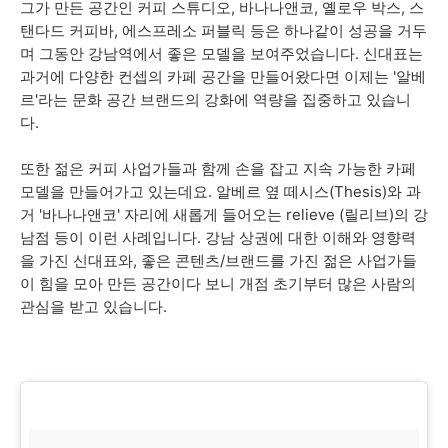
그가 만든 공간인 커피 스튜디오, 바나나앤코, 옐로우 박스, 스
탠다드 커피바, 에스프레소 퍼블릭 등은 하나같이 성공을 거두
며 그동안 강남역에서 좋은 모델을 보여주었습니다. 신대표는
과거에 다양한 컨셉의 카페 공간을 만들어왔다면 이제는 '알베
르'라는 문화 공간 브랜드의 강화에 역량을 집중하고 있습니
다.
또한 젊은 커피 사업가들과 함께 손을 잡고 지속 가능한 카페
모델을 만들어가고 있는데요. 알베르 옆 떼시스(Thesis)와 과
거 '바나나앤코' 자리에 새롭게 들어오는 relieve (릴리브)의 강
남점 등이 이런 사례입니다. 강남 상권에 대한 이해와 영향력
을 가진 신대표와, 좋은 콘텐츠/브랜드를 가진 젊은 사업가들
이 힘을 모아 만든 공간이다 보니 개점 초기부터 많은 사람의
관심을 받고 있습니다.