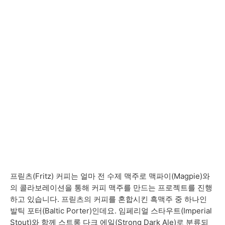
프릳츠(Fritz) 커피는 얼마 전 수제 맥주로 맥파이(Magpie)와
의 콜라보레이션을 통해 커피 맥주를 만드는 프로젝트를 진행
하고 있습니다. 프릳츠의 커피를 혼합시킨 흑맥주 중 하나인
발틱 포터(Baltic Porter)인데요. 임페리얼 스타우트(Imperial
Stout)와 함께 스트롱 다크 에일(Strong Dark Ale)로 분류되