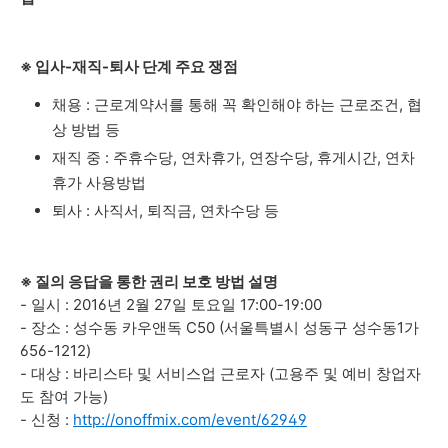
※ 입사-재직-퇴사 단계 주요 쟁점
채용 : 근로계약서를 통해 꼭 확인해야 하는 근로조건, 협
상 방법 등
재직 중 : 주휴수당, 연차휴가, 연장수당, 휴게시간, 연차
휴가 사용방법
퇴사 : 사직서, 퇴직금, 연차수당 등
※ 질의 응답을 통한 권리 보호 방법 설명
-
일시
: 2016년 2월 27일 토요일 17:00-19:00
-
장소 : 성수동 카우앤독 C50 (서울특별시 성동구 성수동1가
656-1212)
-
대상
: 바리스타 및 서비스업 근로자 (고용주 및 예비 창업자
도 참여 가능)
-
신청
:
http://onoffmix.com/event/62949