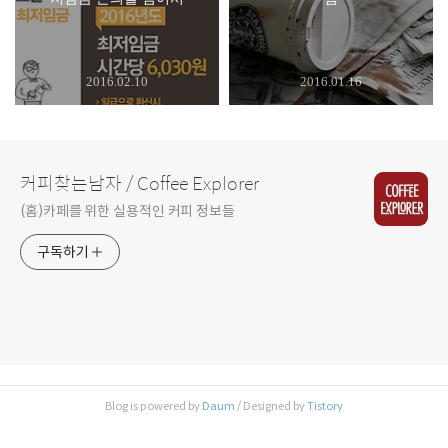
2016.02.10
2016.01.16
커피찾는남자 / Coffee Explorer
(홈)카페를 위한 실용적인 커피 정보들
구독하기
Blog is powered by
Daum
/ Designed by
Tistory