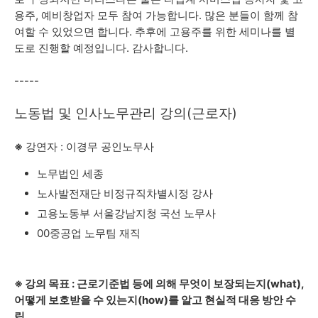
용주, 예비창업자 모두 참여 가능합니다. 많은 분들이 함께 참
여할 수 있었으면 합니다. 추후에 고용주를 위한 세미나를 별
도로 진행할 예정입니다. 감사합니다.
-----
노동법 및 인사노무관리 강의(근로자)
※
강연자 : 이경무 공인노무사
노무법인 세종
노사발전재단 비정규직차별시정 강사
고용노동부 서울강남지청 국선 노무사
00중공업 노무팀 재직
※ 강의 목표 : 근로기준법 등에 의해 무엇이 보장되는지(what),
어떻게 보호받을 수 있는지(how)를 알고 현실적 대응 방안 수
립